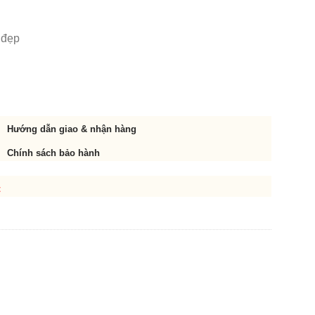
 đẹp
Hướng dẫn giao & nhận hàng
Chính sách bảo hành
t