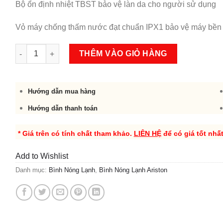
Bộ ổn định nhiệt TBST bảo vệ làn da cho người sử dụng
Vỏ máy chống thấm nước đạt chuẩn IPX1 bảo vệ máy bền
Bình nóng lạnh Ariston AN2 30 RS 2.5 FE số lượng
THÊM VÀO GIỎ HÀNG
Hướng dẫn mua hàng
Hướng dẫn thanh toán
* Giá trên có tính chất tham khảo.
LIÊN HỆ
để có giá tốt nhấ
Add to Wishlist
Danh mục:
Bình Nóng Lạnh
,
Bình Nóng Lạnh Ariston