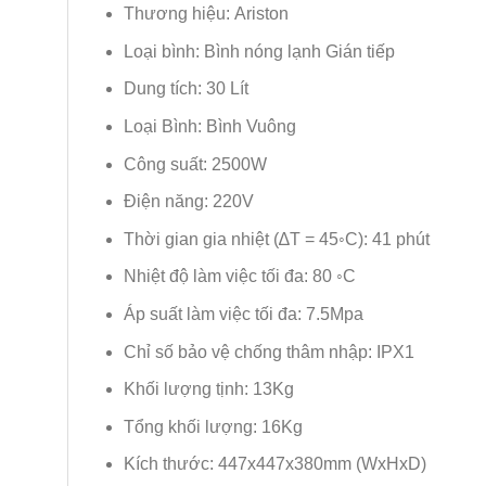
Thương hiệu: Ariston
Loại bình: Bình nóng lạnh Gián tiếp
Dung tích: 30 Lít
Loại Bình: Bình Vuông
Công suất: 2500W
Điện năng: 220V
Thời gian gia nhiệt (∆T = 45◦C): 41 phút
Nhiệt độ làm việc tối đa: 80 ◦C
Áp suất làm việc tối đa: 7.5Mpa
Chỉ số bảo vệ chống thâm nhập: IPX1
Khối lượng tịnh: 13Kg
Tổng khối lượng: 16Kg
Kích thước: 447x447x380mm (WxHxD)