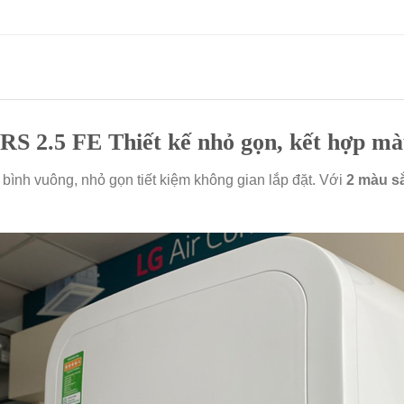
RS 2.5 FE Thiết kế nhỏ gọn, kết hợp mà
 bình vuông, nhỏ gọn tiết kiệm không gian lắp đặt. Với
2 màu sắ