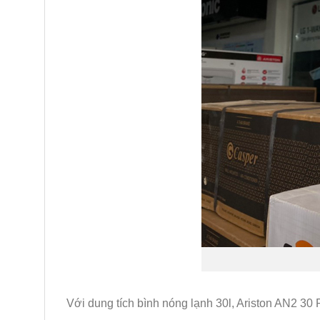
Với dung tích bình nóng lạnh 30l, Ariston AN2 3