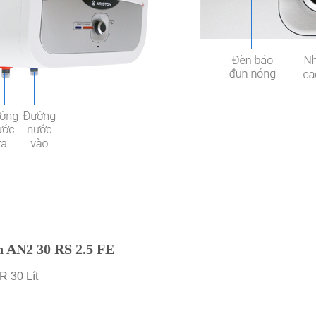
on AN2 30 RS 2.5 FE
R 30 Lít