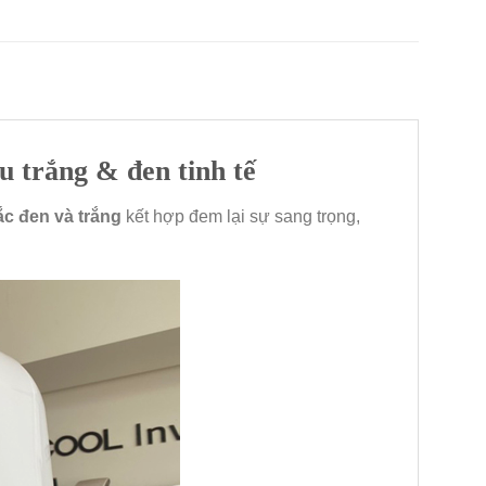
u trắng & đen tinh tế
c đen và trắng
kết hợp đem lại sự sang trọng,