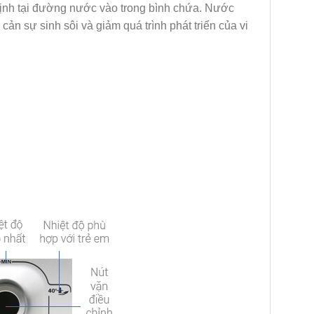
định tại đường nước vào trong bình chứa. Nước
ản sự sinh sôi và giảm quá trình phát triển của vi