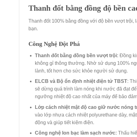
Thanh đốt bằng đồng độ bền ca
Thanh đốt 100% bằng đồng với độ bền vượt trội, 
bạn.
Công Nghệ Đột Phá
Thanh đốt bằng đồng bền vượt trội:
Đồng ki
không gỉ thông thường. Nhờ sử dụng 100% nguy
lành, tốt hơn cho sức khỏe người sử dụng.
ELCB và Bộ ổn định nhiệt điện tử TBST
: Th
sẽ dừng quá trình làm nóng khi nước đã đạt đ
ngưỡng nhiệt độ cao nhất của máy để bảo đảm
Lớp cách nhiệt mật độ cao giữ nước nóng tr
vào lớp nhựa cách nhiệt polyurethane dày, mật 
động và giúp tiết kiệm điện.
Công nghệ Ion bạc làm sạch nước:
Thấu hiể