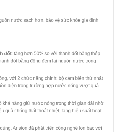
nguồn nước sạch hơn, bảo vệ sức khỏe gia đình
h đốt
: tăng hơn 50% so với thanh đốt bằng thép
hanh đốt bằng đồng đem lại nguồn nước trong
 nóng, với 2 chức năng chính: bộ cảm biến thứ nhất
guồn điện trong trường hợp nước nóng vượt quá
có khả năng giữ nước nóng trong thời gian dài nhờ
 quả chống thất thoát nhiệt, tăng hiệu suất hoạt
ng, Ariston đã phát triển công nghệ Ion bạc với