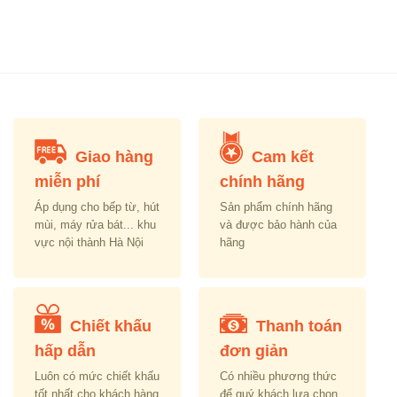
Giao hàng
Cam kết
miễn phí
chính hãng
Áp dụng cho bếp từ, hút
Sản phẩm chính hãng
mùi, máy rửa bát... khu
và được bảo hành của
vực nội thành Hà Nội
hãng
Chiết khấu
Thanh toán
hấp dẫn
đơn giản
Luôn có mức chiết khấu
Có nhiều phương thức
tốt nhất cho khách hàng
để quý khách lựa chọn