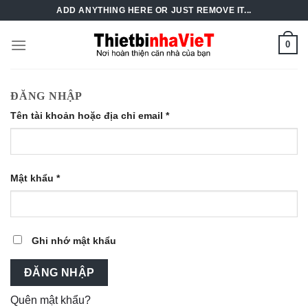
Skip
ADD ANYTHING HERE OR JUST REMOVE IT...
to
content
0
ĐĂNG NHẬP
Tên tài khoản hoặc địa chỉ email
*
Mật khẩu
*
Ghi nhớ mật khẩu
ĐĂNG NHẬP
Quên mật khẩu?