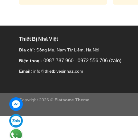
Thiết Bị Nhà Việt
Địa chỉ:
Đồng Me, Nam Từ Liêm, Hà Nội
0987 787 960
-
0972 556 706 (zalo)
Điện thoại:
Email:
info@thietbivesinhaz.com
Copyright 2026 ©
Flatsome Theme