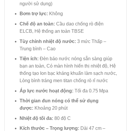
người sử dụng)
Bơm trợ lực:
Không
Chế độ an toàn:
Cầu dao chống rò điện
ELCB, Hệ thống an toàn TBSE
Tùy chỉnh nhiệt độ nước:
3 mức Thấp –
Trung bình – Cao
Tiện ích:
Đèn báo nước nóng sẵn sàng giúp
bạn an toàn, Có màn hình hiển thị nhiệt độ, Hệ
thống tạo Ion bạc kháng khuẩn làm sạch nước,
Lòng bình tráng men titan chống rò rỉ nước
Áp lực nước hoạt động:
Tối đa 0.75 Mpa
Thời gian đun nóng có thể sử dụng
được:
Khoảng 20 phút
Nhiệt độ tối đa:
80 độ C
Kích thước – Trọng lượng:
Dài 47 cm –