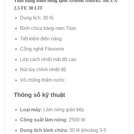
Tính năng
Bình nóng lạnh Ariston Andris2 30LUX
2.5 FE 30 LIT
Dung tích: 30 lít.
Bình chứa tráng men Titan
Tiết kiệm điện năng
Công nghệ Flexomix
Lớp cách nhiệt mật độ cao
Nút tùy chỉnh nhiệt độ
Vỏ chống thấm nước
Thông số kỹ thuật
Loại máy:
Làm nóng gián tiếp
Công suất làm nóng:
2500 W
Dung tích bình chứa:
30 lít (khoảng 3-5