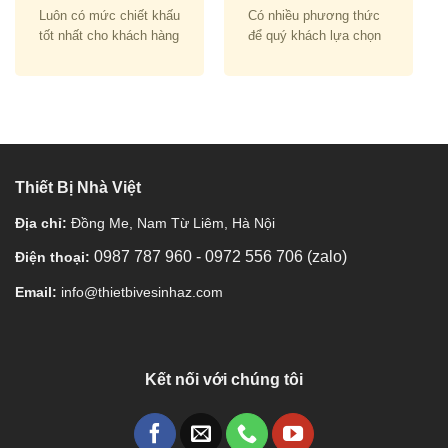
Luôn có mức chiết khấu
Có nhiều phương thức
tốt nhất cho khách hàng
để quý khách lựa chọn
Thiết Bị Nhà Việt
Địa chỉ:
Đồng Me, Nam Từ Liêm, Hà Nội
0987 787 960
-
0972 556 706 (zalo)
Điện thoại:
Email:
info@thietbivesinhaz.com
Kết nối với chúng tôi