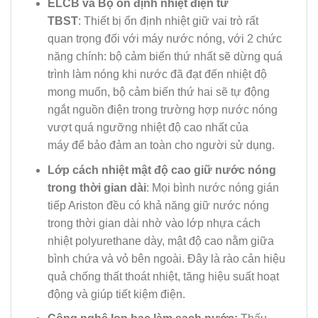
ELCB và Bộ ổn định nhiệt điện tử
TBST
: Thiết bị ổn định nhiệt giữ vai trò rất
quan trọng đối với máy nước nóng, với 2 chức
năng chính: bộ cảm biến thứ nhất sẽ dừng quá
trình làm nóng khi nước đã đạt đến nhiệt độ
mong muốn, bộ cảm biến thứ hai sẽ tự động
ngắt nguồn điện trong trường hợp nước nóng
vượt quá ngưỡng nhiệt độ cao nhất của
máy để bảo đảm an toàn cho người sử dụng.
Lớp cách nhiệt mật độ cao giữ nước nóng
trong thời gian dài
: Mọi bình nước nóng gián
tiếp Ariston đều có khả năng giữ nước nóng
trong thời gian dài nhờ vào lớp nhựa cách
nhiệt polyurethane dày, mật độ cao nằm giữa
bình chứa và vỏ bên ngoài. Đây là rào cản hiệu
quả chống thất thoát nhiệt, tăng hiệu suất hoạt
động và giúp tiết kiệm điện.