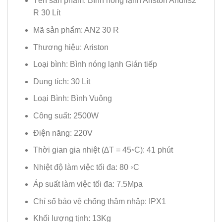
Tên sản phẩm: Bình nóng lạnh Ariston Andris2
R 30 Lít
Mã sản phẩm: AN2 30 R
Thương hiệu: Ariston
Loại bình: Bình nóng lạnh Gián tiếp
Dung tích: 30 Lít
Loại Bình: Bình Vuông
Công suất: 2500W
Điện năng: 220V
Thời gian gia nhiệt (∆T = 45◦C): 41 phút
Nhiệt độ làm việc tối đa: 80 ◦C
Áp suất làm việc tối đa: 7.5Mpa
Chỉ số bảo vệ chống thâm nhập: IPX1
Khối lượng tịnh: 13Kg