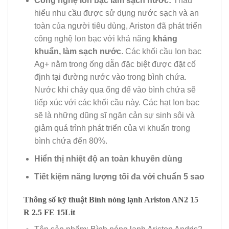
Công nghệ Ion bạc làm sạch nước:
Thấu
hiểu nhu cầu được sử dụng nước sạch và an
toàn của người tiêu dùng, Ariston đã phát triển
công nghệ Ion bạc với khả năng
kháng
khuẩn, làm sạch nước
. Các khối cầu Ion bạc
Ag+ nằm trong ống dẫn đặc biệt được đặt cố
định tại đường nước vào trong bình chứa.
Nước khi chảy qua ống để vào bình chứa sẽ
tiếp xúc với các khối cầu này. Các hạt Ion bạc
sẽ là những dũng sĩ ngăn cản sự sinh sôi và
giảm quá trình phát triển của vi khuẩn trong
bình chứa đến 80%.
Hiển thị nhiệt độ an toàn khuyên dùng
Tiết kiệm năng lượng tối đa với chuẩn 5 sao
Thông số kỹ thuật Bình nóng lạnh Ariston AN2 15
R 2.5 FE 15Lit