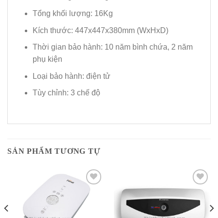
Tổng khối lượng: 16Kg
Kích thước: 447x447x380mm (WxHxD)
Thời gian bảo hành: 10 năm bình chứa, 2 năm
phụ kiện
Loại bảo hành: điện tử
Tùy chỉnh: 3 chế độ
SẢN PHẨM TƯƠNG TỰ
Add to
Add to
Wishlist
Wishlist