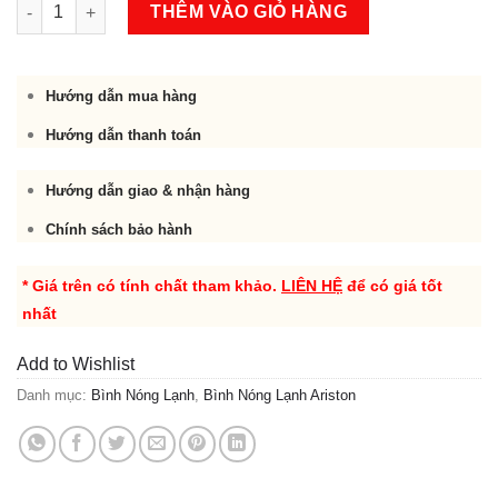
Bình nóng lạnh Ariston AN2 30 R 2.5 FE 30Lit số lượng
THÊM VÀO GIỎ HÀNG
Hướng dẫn mua hàng
Hướng dẫn thanh toán
Hướng dẫn giao & nhận hàng
Chính sách bảo hành
* Giá trên có tính chất tham khảo.
LIÊN HỆ
để có giá tốt
nhất
Add to Wishlist
Danh mục:
Bình Nóng Lạnh
,
Bình Nóng Lạnh Ariston