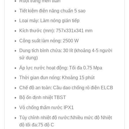
Ruột tráng men titan
Tiết kiệm điện năng chuẩn 5 sao
Loại máy: Làm nóng gián tiếp
Kích thước (mm): 757x331x341 mm
Công suất làm nóng: 2500 W
Dung tích bình chứa: 30 lít (khoảng 4-5 người
sử dụng)
Áp lực nước hoạt động: Tối đa 0.75 Mpa
Thời gian đun nóng: Khoảng 15 phút
Chế độ an toàn: Cầu dao chống rò điện ELCB
Bộ ổn định nhiệt TBST
Vỏ chống thấm nước IPX1
Tùy chỉnh nhiệt độ nước:Nhiều mức độ Nhiệt
độ tối đa:75 độ C