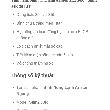
Tính năng
b
ình nóng lạnh Ariston SL2 30R – Slim2
30R 30 LIT
Dung tích: 20 lít/ 30 lít
Bình chứa tráng men Titan
Hệ thống an toàn đồng bộ tích hợp ELCB
chống giật
Lớp cách nhiệt mật độ cao
Tiết kiệm điện năng chuẩn 5 sao
Vỏ chống thấm nước
Thông số kỹ thuật
Tên sản phẩm:
Bình Nóng Lạnh Ariston
Ngang
Model:
Slim2 30R