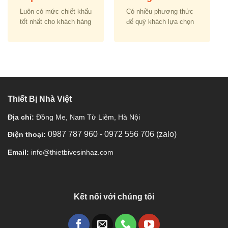
Luôn có mức chiết khấu
Có nhiều phương thức
tốt nhất cho khách hàng
để quý khách lựa chọn
Thiết Bị Nhà Việt
Địa chỉ:
Đồng Me, Nam Từ Liêm, Hà Nội
0987 787 960
-
0972 556 706 (zalo)
Điện thoại:
Email:
info@thietbivesinhaz.com
Kết nối với chúng tôi