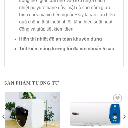
trong thời gian dài nhờ vào lớp nhựa cách
nhiệt polyurethane dày, mật độ cao nằm giữa
bình chứa và vỏ bên ngoài. Đây là rào cản hiệu
quả chống thất thoát nhiệt, tăng hiệu suất hoạt
động và giúp tiết kiệm điện.
Hiển thị nhiệt độ an toàn khuyên dùng
Tiết kiệm năng lượng tối đa với chuẩn 5 sao
SẢN PHẨM TƯƠNG TỰ
Add to
Add to
Wishlist
Wishlist