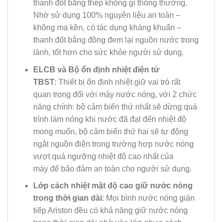
thanh đốt bằng thép không gỉ thông thường.
Nhờ sử dụng 100% nguyên liệu an toàn –
không mạ kền, có tác dụng kháng khuẩn –
thanh đốt bằng đồng đem lại nguồn nước trong
lành, tốt hơn cho sức khỏe người sử dụng.
ELCB và Bộ ổn định nhiệt điện tử
TBST
: Thiết bị ổn định nhiệt giữ vai trò rất
quan trọng đối với máy nước nóng, với 2 chức
năng chính: bộ cảm biến thứ nhất sẽ dừng quá
trình làm nóng khi nước đã đạt đến nhiệt độ
mong muốn, bộ cảm biến thứ hai sẽ tự động
ngắt nguồn điện trong trường hợp nước nóng
vượt quá ngưỡng nhiệt độ cao nhất của
máy để bảo đảm an toàn cho người sử dụng.
Lớp cách nhiệt mật độ cao giữ nước nóng
trong thời gian dài
: Mọi bình nước nóng gián
tiếp Ariston đều có khả năng giữ nước nóng