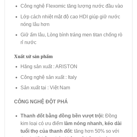
Công nghệ Flexomic tăng lượng nước đầu vào
Lớp cách nhiệt mật độ cao HDI giúp giữ nước
nóng lâu hơn
Giữ ấm lâu, Lòng bình tráng men titan chống rò
rỉ nước
Xuất xứ sản phẩm
Hãng sản xuất : ARISTON
Công nghệ sản xuất : Italy
Sản xuất tại : Việt Nam
CÔNG NGHỆ ĐỘT PHÁ
Thanh đốt bằng đồng bền vượt trội:
Đồng
kim loại có ưu điểm
làm nóng nhanh, kéo dài
tuổi thọ của thanh đốt
: tăng hơn 50% so với