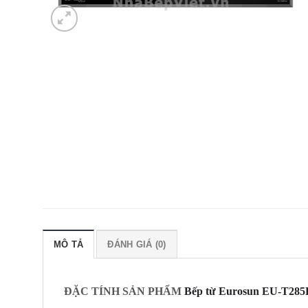
MÔ TẢ
ĐÁNH GIÁ (0)
ĐẶC TÍNH SẢN PHẨM
Bếp từ Eurosun EU-T28