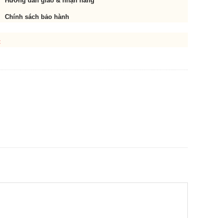
Hướng dẫn giao & nhận hàng
Chính sách bảo hành
t