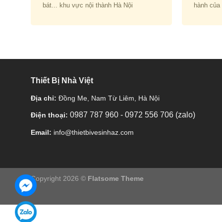
bát... khu vực nội thành Hà Nội
hành của
Thiết Bị Nhà Việt
Địa chỉ:
Đồng Me, Nam Từ Liêm, Hà Nội
0987 787 960
-
0972 556 706 (zalo)
Điện thoại:
Email:
info@thietbivesinhaz.com
Copyright 2026 ©
Flatsome Theme