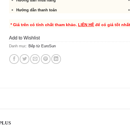
Hướng dẫn mua hàng
Hướng dẫn thanh toán
* Giá trên có tính chất tham khảo.
LIÊN HỆ
để có giá tốt nhấ
Add to Wishlist
Danh mục:
Bếp từ EuroSun
5PLUS