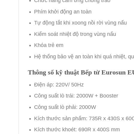
Chức năng
cảm ứng chống trào
Phím khởi động an toàn
Tự động tắt khi xoong nồi rời vùng nấu
Kiểm soát nhiệt độ trong vùng nấu
Khóa trẻ em
Hệ thống bảo vệ an toàn khi quá nhiệt, q
Thông số kỹ thuật Bếp từ Eurosun
Điện áp: 220V/ 50Hz
Công suất lò trái: 2000W + Booster
Công suất lò phải: 2000W
Kích thước sản phẩm: 735R x 430S x 6
Kích thước khoét: 690R x 400S mm