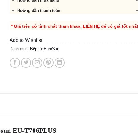
Hướng dẫn mua hàng
Hướng dẫn thanh toán
* Giá trên có tính chất tham khảo.
LIÊN HỆ
để có giá tốt nhấ
Add to Wishlist
Danh mục:
Bếp từ EuroSun
osun EU-T706PLUS