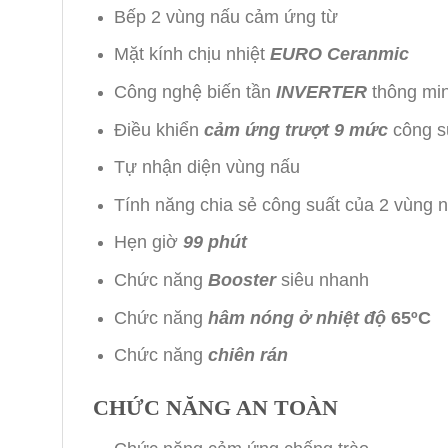
Bếp 2 vùng nấu cảm ứng từ
Mặt kính chịu nhiệt
EURO Ceranmic
Công nghệ biến tần
INVERTER
thông mi
Điều khiển
cảm ứng trượt 9 mức
công s
Tự nhận diện vùng nấu
Tính năng chia sẻ công suất của 2 vùng 
Hẹn giờ
99 phút
Chức năng
Booster
siêu nhanh
Chức năng
hâm nóng ở nhiệt độ
65ºC
Chức năng
chiên rán
CHỨC NĂNG AN TOÀN