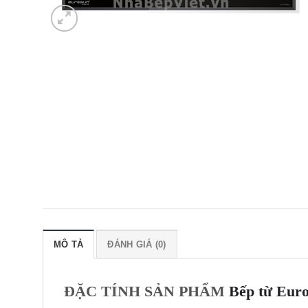
MÔ TẢ
ĐÁNH GIÁ (0)
ĐẶC TÍNH SẢN PHẨM
Bếp từ Eur