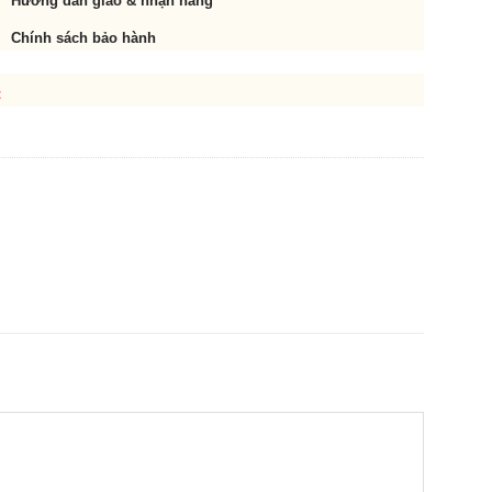
Hướng dẫn giao & nhận hàng
Chính sách bảo hành
t