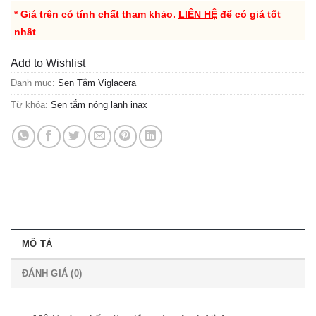
* Giá trên có tính chất tham khảo.
LIÊN HỆ
để có giá tốt
nhất
Add to Wishlist
Danh mục:
Sen Tắm Viglacera
Từ khóa:
Sen tắm nóng lạnh inax
MÔ TẢ
ĐÁNH GIÁ (0)