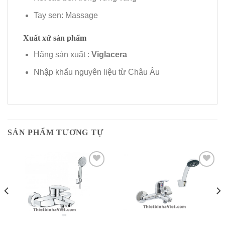
Tay sen: Massage
Xuất xứ sản phẩm
Hãng sản xuất :
Viglacera
Nhập khẩu nguyên liệu từ Châu Âu
SẢN PHẨM TƯƠNG TỰ
Add to
Add to
Wishlist
Wishlist