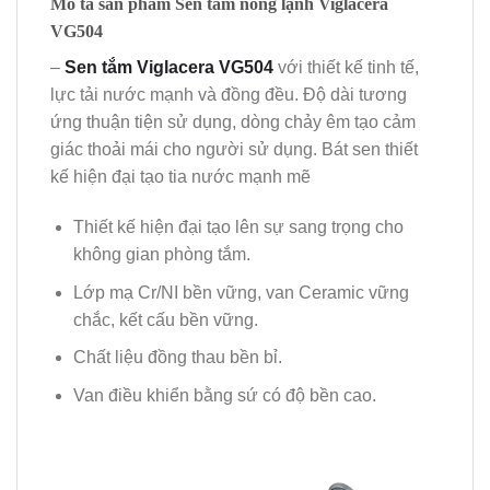
Mô tả sản phẩm Sen tắm nóng lạnh Viglacera
VG504
–
Sen tắm Viglacera VG504
với thiết kế tinh tế,
lực tải nước mạnh và đồng đều. Độ dài tương
ứng thuận tiện sử dụng, dòng chảy êm tạo cảm
giác thoải mái cho người sử dụng. Bát sen thiết
kế hiện đại tạo tia nước mạnh mẽ
Thiết kế hiện đại tạo lên sự sang trọng cho
không gian phòng tắm.
Lớp mạ Cr/NI bền vững, van Ceramic vững
chắc, kết cấu bền vững.
Chất liệu đồng thau bền bỉ.
Van điều khiển bằng sứ có độ bền cao.