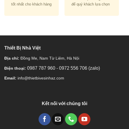
tốt nhất cho khách hàng
để quý khách lựa chọn
Thiết Bị Nhà Việt
Địa chỉ:
Đồng Me, Nam Từ Liêm, Hà Nội
0987 787 960
-
0972 556 706 (zalo)
Điện thoại:
Email:
info@thietbivesinhaz.com
Kết nối với chúng tôi