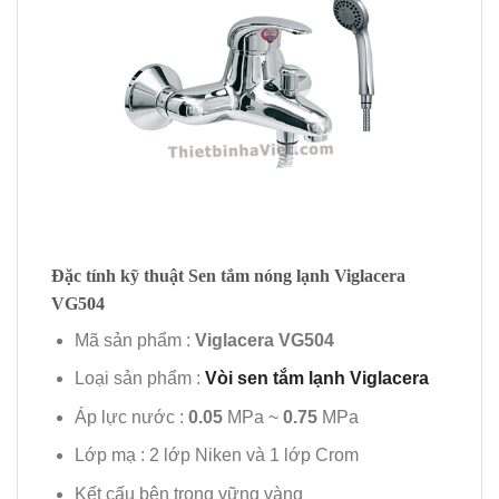
Đặc tính kỹ thuật Sen tắm nóng lạnh Viglacera
VG504
Mã sản phẩm :
Viglacera VG504
Loại sản phẩm :
Vòi sen tắm lạnh Viglacera
Áp lực nước :
0.05
MPa ~
0.75
MPa
Lớp mạ : 2 lớp Niken và 1 lớp Crom
Kết cấu bên trong vững vàng