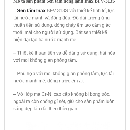
Mô tả sản phẩm Sen tắm nóng lạnh Inax BFV-313S
–
Sen tắm Inax
BFV-313S với thiết kế tinh tế, lực
tải nước mạnh và đồng đều. Độ dài tương ứng
thuận tiện sử dụng, dòng chảy êm tạo cảm giác
thoải mái cho người sử dụng. Bát sen thiết kế
hiện đại tạo tia nước mạnh mẽ
– Thiết kế thuận tiện và dễ dàng sử dụng, hài hòa
với mọi không gian phòng tắm.
– Phù hợp với mọi không gian phòng tắm, lực tải
nước mạnh mẽ, dòng nước êm ái.
– Với lớp mạ Cr-Ni cao cấp không bị bong tróc,
ngoài ra còn chống gỉ sét, giữ cho sản phẩm luôn
sáng đẹp lâu dài theo thời gian.