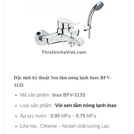
Đặc tính kỹ thuật Sen tắm nóng lạnh Inax BFV-
313S
Mã sản phẩm :
Inax BFV-313S
Loại sản phẩm :
Vòi sen tắm nóng lạnh inax
Áp lực nước :
0.05
MPa ~
0.75
MPa
Lớp mạ : Chrome – Nickel chất lượng cao