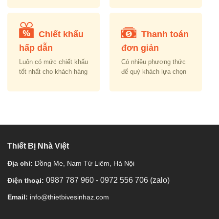
Chiết khấu
Thanh toán
hấp dẫn
đơn giản
Luôn có mức chiết khấu
Có nhiều phương thức
tốt nhất cho khách hàng
để quý khách lựa chọn
Thiết Bị Nhà Việt
Địa chỉ:
Đồng Me, Nam Từ Liêm, Hà Nội
0987 787 960
-
0972 556 706 (zalo)
Điện thoại:
Email:
info@thietbivesinhaz.com