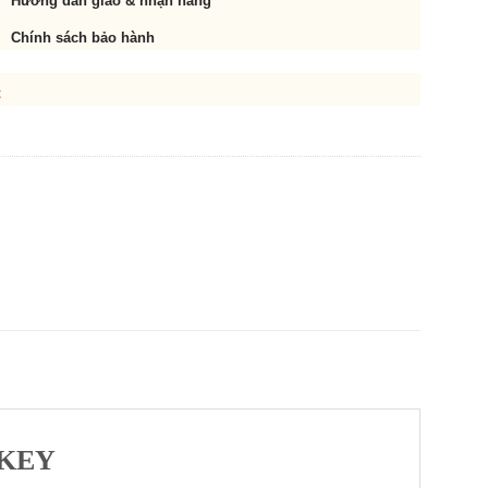
Hướng dẫn giao & nhận hàng
Chính sách bảo hành
t
URKEY