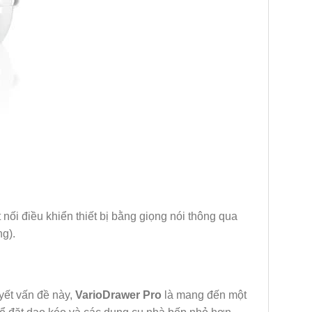
t nối điều khiển thiết bị bằng giọng nói thông qua
ng).
yết vấn đề này,
VarioDrawer Pro
là mang đến một