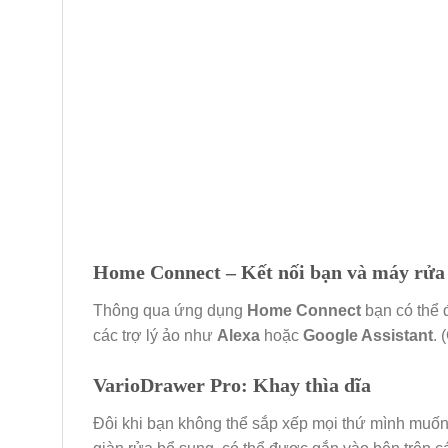
Home Connect – Kết nối bạn và máy rửa 
Thông qua ứng dụng
Home Connect
bạn có thể đ
các trợ lý ảo như
Alexa
hoặc
Google Assistant
. 
VarioDrawer Pro: Khay thìa dĩa
Đôi khi bạn không thể sắp xếp mọi thứ mình muốn 