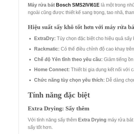
Máy rửa bát
Bosch SMS2IVI61E
là một trong n
ngoài cũng được thiết kế sang trọng, tao nhã, than
Hiệu suất sấy khô tốt hơn với máy rửa bá
ExtraDry:
Tùy chọn đặc biệt cho hiệu quả sấy k
Rackmatic:
Có thể điều chỉnh độ cao khay trên 
Chế độ Yên tĩnh theo yêu cầu:
Giảm tiếng ồn
Home Connect:
Thiết bị gia dụng kết nối với
Chức năng tùy chọn yêu thích:
Dễ dàng chọn 
Tính năng đặc biệt
Extra Drying: Sấy thêm
Với tính năng sấy thêm
Extra Drying
máy rửa bát 
sấy tốt hơn.