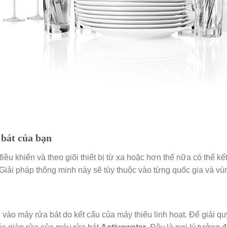
bát của bạn
iều khiển và theo giõi thiết bị từ xa hoặc hơn thế nữa có thể kế
(Giải pháp thông minh này sẽ tùy thuộc vào từng quốc gia và vù
vào máy rửa bát do kết cấu của máy thiếu linh hoạt. Để giải qu