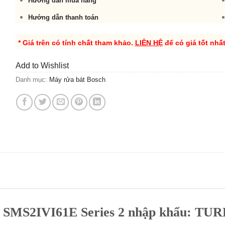
Hướng dẫn mua hàng
Hướng dẫn thanh toán
* Giá trên có tính chất tham khảo.
LIÊN HỆ
để có giá tốt nhấ
Add to Wishlist
Danh mục:
Máy rửa bát Bosch
ch SMS2IVI61E Series 2 nhập khẩu: T