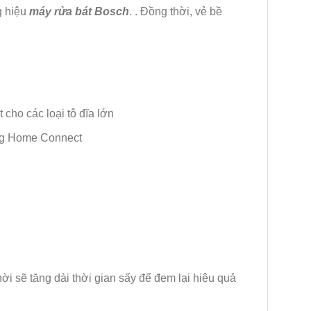
g hiệu
máy rửa bát Bosch
. . Đồng thời, vẻ bề
 cho các loại tô đĩa lớn
ụng Home Connect
i sẽ tăng dài thời gian sấy để đem lại hiệu quả