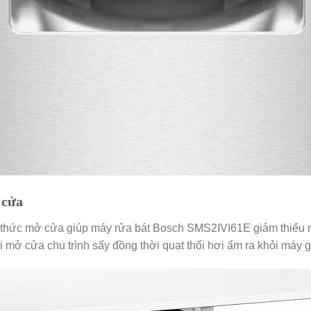
 cửa
 thức mở cửa giúp máy rửa bát Bosch SMS2IVI61E giảm thiểu n
i mở cửa chu trình sấy đồng thời quạt thổi hơi ẩm ra khỏi máy g