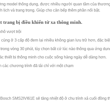
hững model thông dụng, được nhiều người quan tâm của thươn
h lịch và trang trọng. Giúp cho căn bếp thêm phần nổi bật.
t trang bị điều khiển từ xa thông minh.
hô vượt trội
cùng ở 3 cấp độ đem lại nhiều không gian lưu trữ hơn, đặc biệt
 trong vòng 30 phút, tùy chọn bất cứ lúc nào thông qua ứng d
 các thiết bị thông minh cho cuộc sống hàng ngày dễ dàng hơn.
các chương trình đã tải chỉ với một chạm
Bosch SMS2IVI61E sẽ tăng nhiệt độ ở chu trình xả cuối đồng thờ