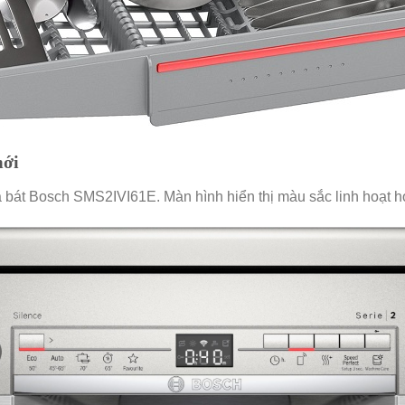
mới
 bát Bosch SMS2IVI61E. Màn hình hiển thị màu sắc linh hoạt hơ