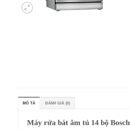
MÔ TẢ
ĐÁNH GIÁ (0)
Máy rửa bát âm tủ 14 bộ Bos