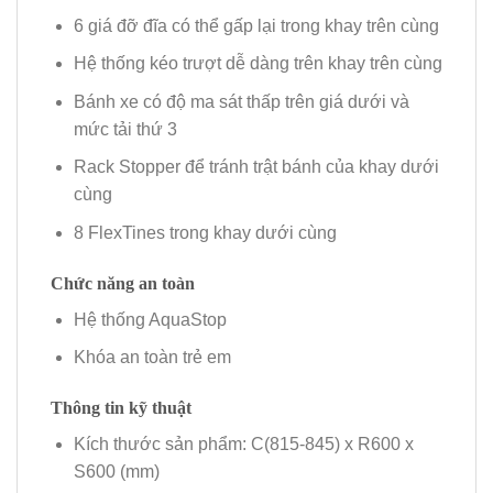
6 giá đỡ đĩa có thể gấp lại trong khay trên cùng
Hệ thống kéo trượt dễ dàng trên khay trên cùng
Bánh xe có độ ma sát thấp trên giá dưới và
mức tải thứ 3
Rack Stopper để tránh trật bánh của khay dưới
cùng
8 FlexTines trong khay dưới cùng
Chức năng an toàn
Hệ thống AquaStop
Khóa an toàn trẻ em
Thông tin kỹ thuật
Kích thước sản phẩm: C(815-845) x R600 x
S600 (mm)