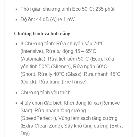
Thời gian chương trình Eco 50°C: 235 phút
Độ ồn: 44 dB (A) re 1 pW
Chương trình và tính năng
8 Chương trình: Rửa chuyên sâu 70°C
(Intensive), Rửa tự động 45 – 65°C
(Automatic), Rửa tiết kiệm 50°C (Eco), Rửa
yên tĩnh 50°C (Silence), Rửa ngắn 60°C
(Short), Rửa ly 40°C (Glass), Rửa nhanh 45°C
(Quick), Rửa tráng (Pre Rinse)
Chương trình yêu thích
4 tùy chọn đặc biệt: Khởi động từ xa (Remove
Start), Rửa nhanh tăng cường
(SpeedPerfect+), Vùng làm sạch tăng cường
(Extra Clean Zone), Sấy khô tăng cường (Extra
Dry)