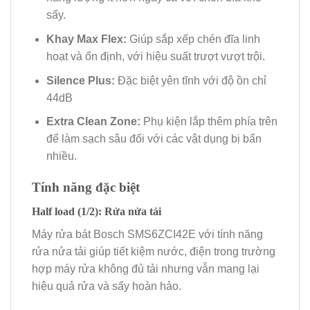
sấy.
Khay Max Flex:
Giúp sắp xếp chén đĩa linh
hoạt và ổn định, với hiệu suất trượt vượt trội.
Silence Plus:
Đặc biệt yên tĩnh với độ ồn chỉ
44dB
Extra Clean Zone:
Phụ kiện lắp thêm phía trên
để làm sạch sâu đối với các vật dụng bị bẩn
nhiều.
Tính năng đặc biệt
Half load (1/2): Rửa nửa tải
Máy rửa bát Bosch SMS6ZCI42E với tính năng
rửa nửa tải giúp tiết kiệm nước, điện trong trường
hợp máy rửa không đủ tải nhưng vẫn mang lại
hiệu quả rửa và sấy hoàn hảo.