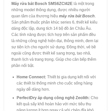
Máy rửa bát Bosch SMS6ZCI42E
là một trong
những model thông dụng, được nhiều người
quan tâm của thương hiệu
máy rửa bát Bosch
.
Sản phẩm thuộc phân khúc series 6, thiết kế kiểu
dáng độc lập, dung tích 14 bộ đồ ăn Châu Âu.
Các tính năng được tích hợp trên sản phẩm đều
là những công nghệ hiện đại, thông minh, đem lại
sự tiện ích cho người sử dụng. Đồng thời, vẻ bề
ngoài cũng được thiết kế sang trọng, tao nhã,
thanh lịch và trang trọng. Giúp cho căn bếp thêm
phần nổi bật.
Home Connect:
Thiết bị gia dụng kết nối với
các thiết bị thông minh cho cuộc sống hàng
ngày dễ dàng hơn.
PerfectDry áp dụng công nghệ Zeolith:
Cho
kết quả sấy khô hoàn hảo với mức tiêu thụ
năng lượng ít hơn ngay cả với chén đĩa khó