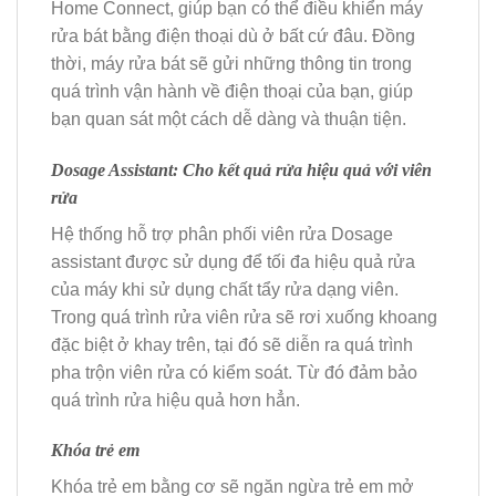
Home Connect, giúp bạn có thể điều khiển máy
rửa bát bằng điện thoại dù ở bất cứ đâu. Đồng
thời, máy rửa bát sẽ gửi những thông tin trong
quá trình vận hành về điện thoại của bạn, giúp
bạn quan sát một cách dễ dàng và thuận tiện.
Dosage Assistant: Cho kết quả rửa hiệu quả với viên
rửa
Hệ thống hỗ trợ phân phối viên rửa Dosage
assistant được sử dụng để tối đa hiệu quả rửa
của máy khi sử dụng chất tẩy rửa dạng viên.
Trong quá trình rửa viên rửa sẽ rơi xuống khoang
đặc biệt ở khay trên, tại đó sẽ diễn ra quá trình
pha trộn viên rửa có kiểm soát. Từ đó đảm bảo
quá trình rửa hiệu quả hơn hẳn.
Khóa trẻ em
Khóa trẻ em bằng cơ sẽ ngăn ngừa trẻ em mở