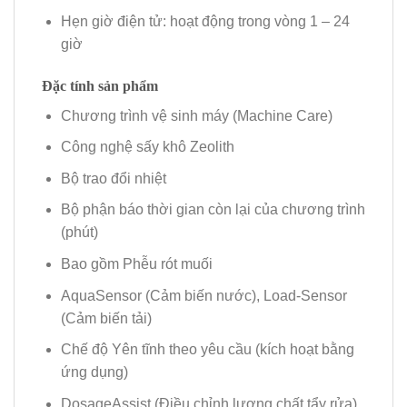
Hẹn giờ điện tử: hoạt động trong vòng 1 – 24
giờ
Đặc tính sản phẩm
Chương trình vệ sinh máy (Machine Care)
Công nghệ sấy khô Zeolith
Bộ trao đổi nhiệt
Bộ phận báo thời gian còn lại của chương trình
(phút)
Bao gồm Phễu rót muối
AquaSensor (Cảm biến nước), Load-Sensor
(Cảm biến tải)
Chế độ Yên tĩnh theo yêu cầu (kích hoạt bằng
ứng dụng)
DosageAssist (Điều chỉnh lượng chất tẩy rửa)