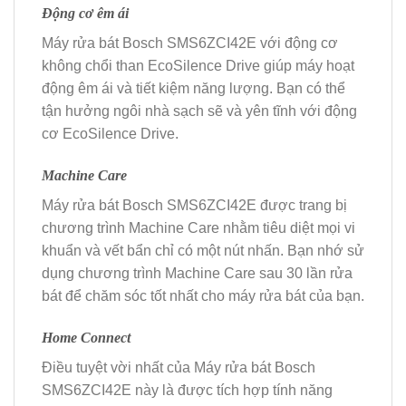
Động cơ êm ái
Máy rửa bát Bosch SMS6ZCI42E với động cơ
không chổi than EcoSilence Drive giúp máy hoạt
động êm ái và tiết kiệm năng lượng. Bạn có thể
tận hưởng ngôi nhà sạch sẽ và yên tĩnh với động
cơ EcoSilence Drive.
Machine Care
Máy rửa bát Bosch SMS6ZCI42E được trang bị
chương trình Machine Care nhằm tiêu diệt mọi vi
khuẩn và vết bẩn chỉ có một nút nhấn. Bạn nhớ sử
dụng chương trình Machine Care sau 30 lần rửa
bát để chăm sóc tốt nhất cho máy rửa bát của bạn.
Home Connect
Điều tuyệt vời nhất của Máy rửa bát Bosch
SMS6ZCI42E này là được tích hợp tính năng