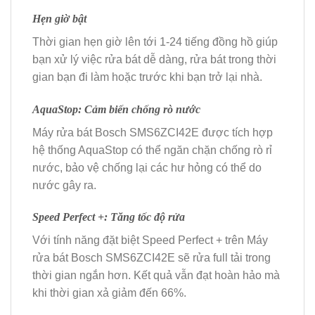
Hẹn giờ bật
Thời gian hẹn giờ lên tới 1-24 tiếng đồng hồ giúp
bạn xử lý việc rửa bát dễ dàng, rửa bát trong thời
gian bạn đi làm hoặc trước khi bạn trở lại nhà.
AquaStop: Cảm biến chống rò nước
Máy rửa bát Bosch SMS6ZCI42E được tích hợp
hệ thống AquaStop có thể ngăn chặn chống rò rỉ
nước, bảo vệ chống lại các hư hỏng có thể do
nước gây ra.
Speed Perfect +: Tăng tốc độ rửa
Với tính năng đặt biệt Speed Perfect + trên Máy
rửa bát Bosch SMS6ZCI42E sẽ rửa full tải trong
thời gian ngắn hơn. Kết quả vẫn đạt hoàn hảo mà
khi thời gian xả giảm đến 66%.