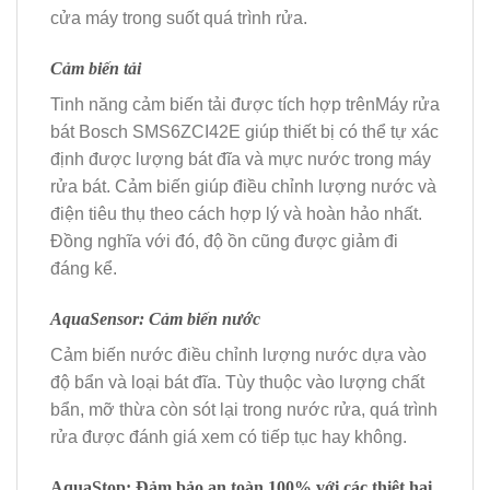
cửa máy trong suốt quá trình rửa.
Cảm biến tải
Tinh năng cảm biến tải được tích hợp trênMáy rửa
bát Bosch SMS6ZCI42E giúp thiết bị có thể tự xác
định được lượng bát đĩa và mực nước trong máy
rửa bát. Cảm biến giúp điều chỉnh lượng nước và
điện tiêu thụ theo cách hợp lý và hoàn hảo nhất.
Đồng nghĩa với đó, độ ồn cũng được giảm đi
đáng kể.
AquaSensor: Cảm biến nước
Cảm biến nước điều chỉnh lượng nước dựa vào
độ bẩn và loại bát đĩa. Tùy thuộc vào lượng chất
bẩn, mỡ thừa còn sót lại trong nước rửa, quá trình
rửa được đánh giá xem có tiếp tục hay không.
AquaStop: Đảm bảo an toàn 100% với các thiệt hại