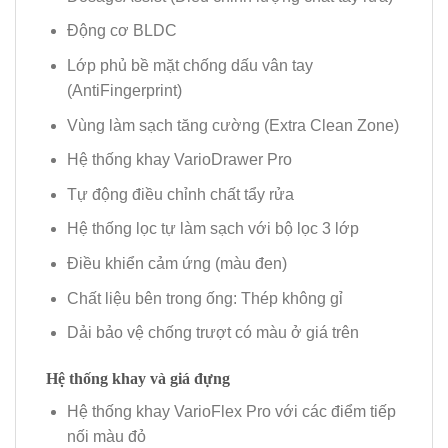
Động cơ BLDC
Lớp phủ bề mặt chống dấu vân tay
(AntiFingerprint)
Vùng làm sạch tăng cường (Extra Clean Zone)
Hệ thống khay VarioDrawer Pro
Tự động điều chỉnh chất tẩy rửa
Hệ thống lọc tự làm sạch với bộ lọc 3 lớp
Điều khiển cảm ứng (màu đen)
Chất liệu bên trong ống: Thép không gỉ
Dải bảo vệ chống trượt có màu ở giá trên
Hệ thống khay và giá đựng
Hệ thống khay VarioFlex Pro với các điểm tiếp
nối màu đỏ