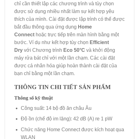
chỉ cần thiết lập các chương trình và tùy chọn
được sử dụng nhiều nhất làm sự kết hợp yêu
thích của mình. Cài đặt được lập trình có thể được
bắt đầu thông qua ứng dụng
Home
Connect
hoặc trực tiếp trên màn hình bằng một
bước. Ví dụ như kết hợp tùy chọn
Efficient
Dry
với Chương trình
Eco 50°C
và khởi động
máy rửa bát chỉ với một lần chạm. Các cài đặt
được cá nhân hóa giúp hoàn thành cài đặt của
bạn chỉ bằng một lần chạm.
THÔNG TIN CHI TIẾT SẢN PHẨM
Thông số kỹ thuật
Công suất: 14 bộ đồ ăn châu Âu
Độ ồn (chế độ im lặng): 42 dB (A) re 1 pW
Chức năng Home Connect được kích hoạt qua
WLAN