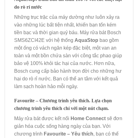
do rò rỉ nước
Những trục trặc của máy dường như luôn xảy ra
vào những lúc bất tiện nhất, khiến bạn tốn kém
tiền bạc và thời gian quý báu. Máy rửa bát Bosch
SMS6ZCI42E với hệ thống
AquaStop
bao gồm
một ống có vách ngăn kép đặc biệt, một van an
toàn và một bồn chứa sàn với công tắc phao giúp
bảo vệ 100% khỏi tác hại của nước. Hơn nữa,
Bosch cung cấp bảo hành trọn đời cho những hư
hại do rò rỉ nước. Bạn có thể an tâm với kết quả
làm sạch hoàn hảo mỗi ngày.
Favourite – Chương trình yêu thích. Lựa chọn
chương trình yêu thích chỉ với một nút chạm.
Máy rửa bát được kết nối
Home Connect
sẽ đơn
giản hóa cuộc sống hàng ngày của bạn. Với
chương trình
Favourite – Yêu thích
, bạn có thể