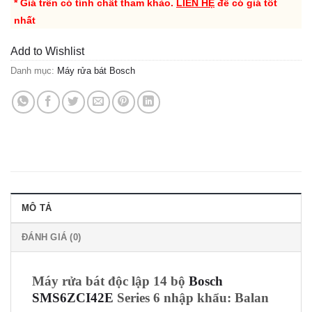
* Giá trên có tính chất tham khảo.
LIÊN HỆ
để có giá tốt
nhất
Add to Wishlist
Danh mục:
Máy rửa bát Bosch
MÔ TẢ
ĐÁNH GIÁ (0)
Máy rửa bát độc lập 14 bộ
Bosch
SMS6ZCI42E
Series 6 nhập khẩu: Balan