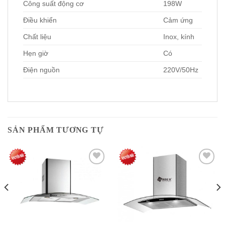
Công suất động cơ
198W
Điều khiển
Cảm ứng
Chất liệu
Inox, kính
Hẹn giờ
Có
Điện nguồn
220V/50Hz
SẢN PHẨM TƯƠNG TỰ
Add to
Add to
Wishlist
Wishlist