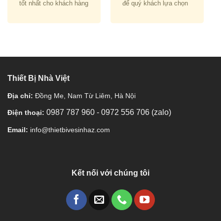
tốt nhất cho khách hàng
để quý khách lựa chọn
Thiết Bị Nhà Việt
Địa chỉ:
Đồng Me, Nam Từ Liêm, Hà Nội
0987 787 960
-
0972 556 706 (zalo)
Điện thoại:
Email:
info@thietbivesinhaz.com
Kết nối với chúng tôi