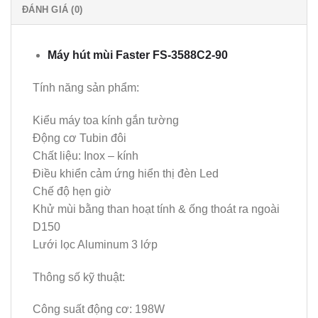
ĐÁNH GIÁ (0)
Máy hút mùi Faster
FS-3588C2-90
Tính năng sản phẩm:
Kiểu máy toa kính gắn tường
Động cơ Tubin đôi
Chất liệu: Inox – kính
Điều khiển cảm ứng hiển thị đèn Led
Chế độ hẹn giờ
Khử mùi bằng than hoạt tính & ống thoát ra ngoài
D150
Lưới lọc Aluminum 3 lớp
Thông số kỹ thuật:
Công suất động cơ: 198W