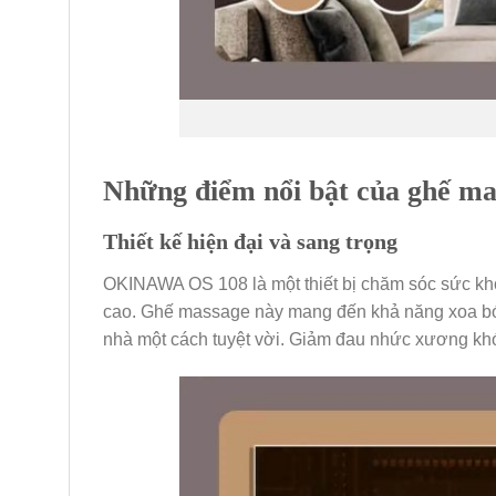
Những điểm nổi bật của ghế ma
Thiết kế hiện đại và sang trọng
OKINAWA OS 108 là một thiết bị chăm sóc sức khỏ
cao. Ghế massage này mang đến khả năng xoa bóp 
nhà một cách tuyệt vời. Giảm đau nhức xương khớ