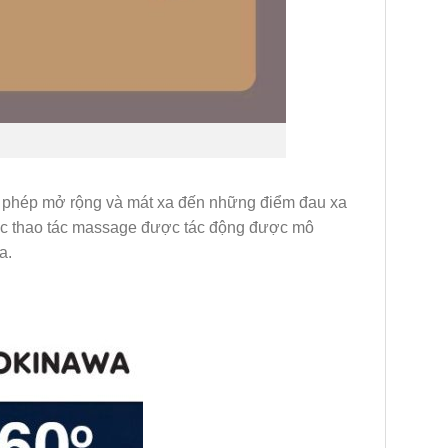
o phép mở rộng và mát xa đến những điểm đau xa
ác thao tác massage được tác động được mô
a.