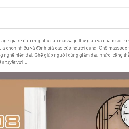
age giá rẻ đáp ứng nhu cầu massage thư giãn và chăm sóc sức
ựa chọn nhiều và đánh giá cao của người dùng. Ghế massage Ok
g nghệ hiện đại. Ghế giúp người dùng giảm đau nhức, căng thẳn
ãn tuyệt vời…