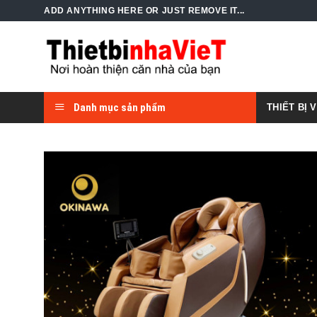
Skip
ADD ANYTHING HERE OR JUST REMOVE IT...
to
content
Danh mục sản phẩm
THIẾT BỊ 
Add to
Wishlist