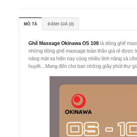
MÔ TẢ
ĐÁNH GIÁ (0)
Ghế Massage Okinawa OS 108
là dòng ghế mass
những dòng ghế massage toàn thân giá rẻ được l
năng mát xa hiện nay cùng nhiều tính năng và côn
huyết…Mang đến cho bạn những giây phút thư gi