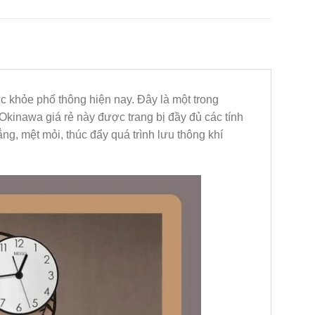
 khỏe phổ thông hiện nay. Đây là một trong
inawa giá rẻ này được trang bị đầy đủ các tính
g, mệt mỏi, thúc đẩy quá trình lưu thông khí