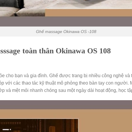
Ghế massage Okinawa OS -108
sssage toàn thân Okinawa OS 108
e cho bạn và gia đình. Ghế được trang bị nhiều công nghệ và
với các thao tác kỹ thuật mô phỏng theo bàn tay con người. M
p và mệt mỏi nhanh chóng sau một ngày dài hoạt động, học tập