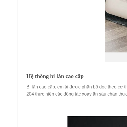
Hệ thống bi lăn cao cấp
Bi lăn cao cấp, êm ái được phân bổ dọc theo cơ
204 thực hiện các động tác xoay ấn sâu chân thực