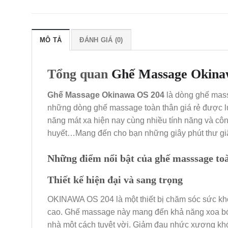
MÔ TẢ
ĐÁNH GIÁ (0)
Tổng quan
Ghế Massage Okina
Ghế Massage Okinawa OS 204
là dòng ghế mass
những dòng ghế massage toàn thân giá rẻ được l
năng mát xa hiện nay cùng nhiều tính năng và côn
huyết…Mang đến cho bạn những giây phút thư gi
Những điểm nổi bật của ghế masssage t
Thiết kế hiện đại và sang trọng
OKINAWA OS 204 là một thiết bị chăm sóc sức khỏ
cao. Ghế massage này mang đến khả năng xoa bóp 
nhà một cách tuyệt vời. Giảm đau nhức xương khớ