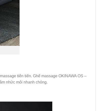
hệ massage tiên tiến. Ghế massage OKINAWA OS –
 giảm nhức mỏi nhanh chóng.