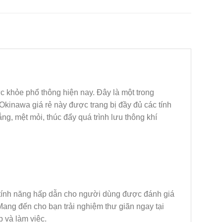
 khỏe phổ thông hiện nay. Đây là một trong
inawa giá rẻ này được trang bị đầy đủ các tính
g, mệt mỏi, thúc đẩy quá trình lưu thông khí
 tính năng hấp dẫn cho người dùng được đánh giá
ang đến cho bạn trải nghiệm thư giãn ngay tại
 và làm việc.