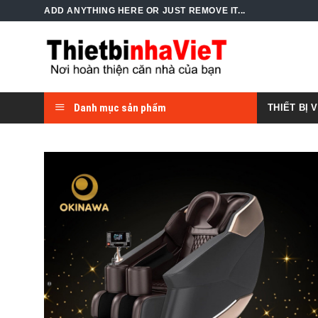
Skip
ADD ANYTHING HERE OR JUST REMOVE IT...
to
content
Danh mục sản phẩm
THIẾT BỊ 
Add to
Wishlist