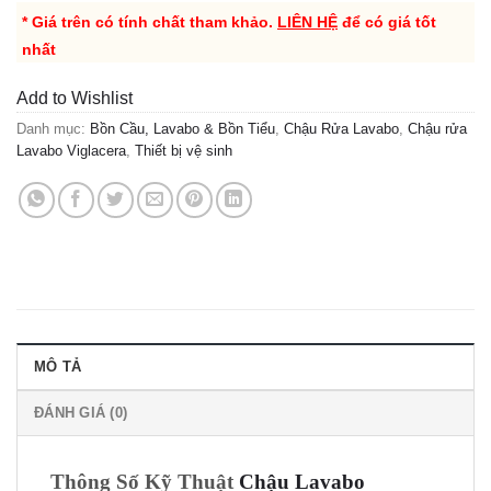
* Giá trên có tính chất tham khảo.
LIÊN HỆ
để có giá tốt
nhất
Add to Wishlist
Danh mục:
Bồn Cầu, Lavabo & Bồn Tiểu
,
Chậu Rửa Lavabo
,
Chậu rửa
Lavabo Viglacera
,
Thiết bị vệ sinh
MÔ TẢ
ĐÁNH GIÁ (0)
Thông Số Kỹ Thuật
Chậu Lavabo