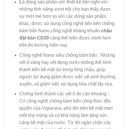
L
à dòng sản phẩm với thiết kế tiện nghi với
những tính năng vượt trội cho bạn thấy được
sự mới mẻ hơn so với các dòng sản phẩm
khác, được sử dụng công nghệ tiên tiến chống
bám bẩn Nano,công nghệ kháng khuẩn
chậu
đặt bàn CD20
càng thể hiện được mình hơn
trên thị trường hiện nay.
Công nghệ Nano siêu chống bám bẩn : Những
vết ố vàng hay vết đọng nước không thể hình
thành trên bề mặt sứ trong lòng chậu, giúp
người sử dụng giảm được việc vệ sinh thường
xuyên, và giảm việc sử dụng hóa chất tẩy rửa.
Chống hình thành các vết ố do cặn khoáng :
Có
công nghệ chống bám bẩn công thức độc
quyền của Viglacera, phủ lên trên bề mặt men
một lớp màng và có khả năng làm tăng sức
căng bề mặt của nước. Từ đó ngăn chặn các