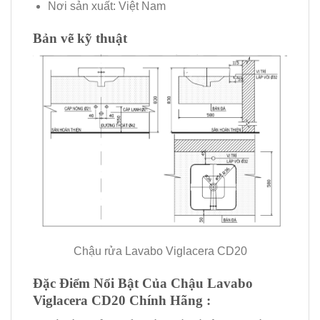
Nơi sản xuất: Việt Nam
Bản vẽ kỹ thuật
Chậu rửa Lavabo Viglacera CD20
Đặc Điểm Nổi Bật Của Chậu Lavabo
Viglacera CD20
Chính Hãng
: