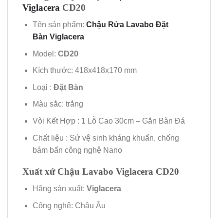
Viglacera
CD20
Tên sản phẩm:
Chậu Rửa Lavabo Đặt
Bàn Viglacera
Model:
CD20
Kích thước: 418x418x170 mm
Loại :
Đặt
Bàn
Màu sắc: trắng
Vòi Kết Hợp : 1 Lỗ Cao 30cm – Gắn Bàn Đá
Chất liệu : Sứ vệ sinh kháng khuẩn, chống
bám bẩn công nghệ Nano
Xuất xứ Chậu Lavabo Viglacera CD20
Hãng sản xuất:
Viglacera
Công nghệ: Châu Âu