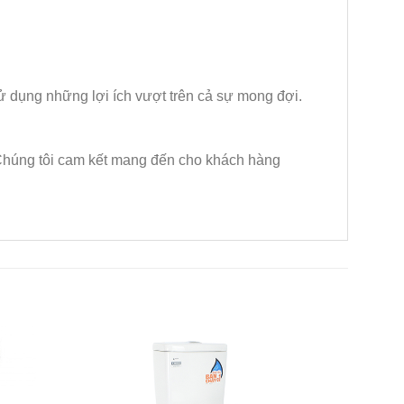
 dụng những lợi ích vượt trên cả sự mong đợi.
 Chúng tôi cam kết mang đến cho khách hàng
Add to
Add to
Wishlist
Wishlist