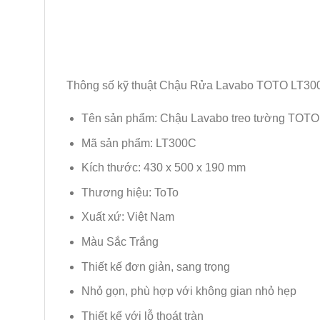
Thông số kỹ thuật Chậu Rửa Lavabo TOTO LT30
Tên sản phẩm: Chậu Lavabo treo tường TOT
Mã sản phẩm: LT300C
Kích thước: 430 x 500 x 190 mm
Thương hiệu: ToTo
Xuất xứ: Việt Nam
Màu Sắc Trắng
Thiết kế đơn giản, sang trọng
Nhỏ gọn, phù hợp với không gian nhỏ hẹp
Thiết kế với lỗ thoát tràn