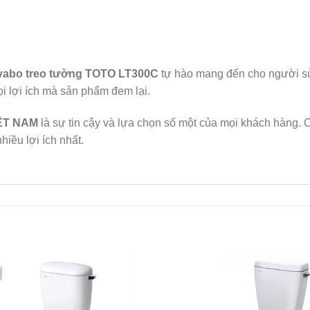
vabo treo tường TOTO LT300C
tự hào mang đến cho người sử
i lợi ích mà sản phẩm đem lại.
ỆT NAM
là sự tin cậy và lựa chọn số một của mọi khách hàng.
hiều lợi ích nhất.
Add to
Wishlist