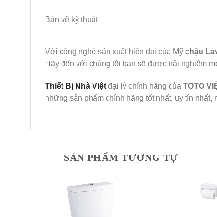
Bản vẽ kỹ thuật
Với công nghệ sản xuất hiện đại của Mỹ
chậu La
Hãy đến với chúng tôi bạn sẽ được trải nghiệm mọ
Thiết Bị Nhà Việt
đại lý chính hãng của
TOTO
VI
những sản phẩm chính hãng tốt nhất, uy tín nhất, n
SẢN PHẨM TƯƠNG TỰ
dd to
Add to
shlist
Wishlist