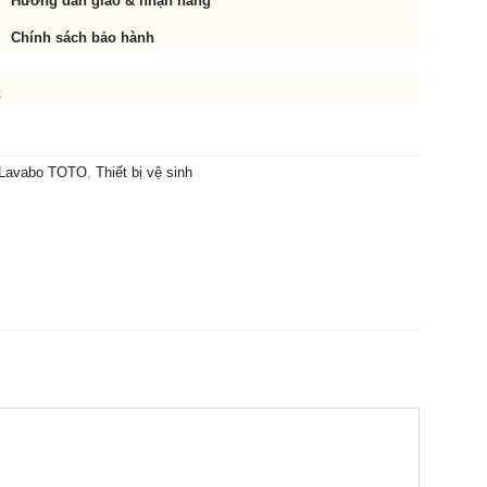
Hướng dẫn giao & nhận hàng
Chính sách bảo hành
t
 Lavabo TOTO
,
Thiết bị vệ sinh