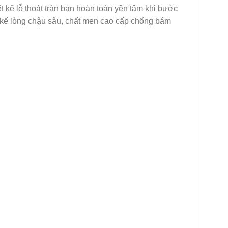
t kế lỗ thoát tràn bạn hoàn toàn yên tâm khi bước
ết kế lòng chậu sâu, chất men cao cấp chống bám