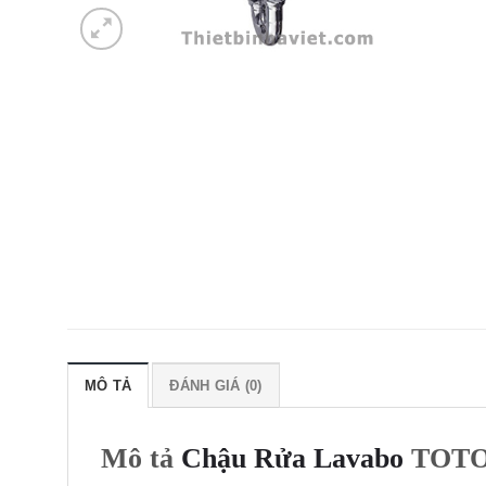
MÔ TẢ
ĐÁNH GIÁ (0)
Mô tả
Chậu Rửa Lavabo
TOTO