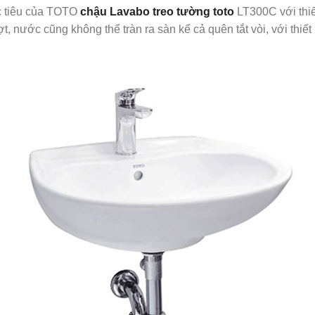
c tiêu của TOTO
chậu Lavabo treo tường toto
LT300C với thiế
t, nước cũng không thể tràn ra sàn kể cả quên tắt vòi, với thi