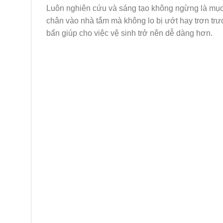
Luôn nghiên cứu và sáng tạo không ngừng là mụ
chân vào nhà tắm mà không lo bị ướt hay trơn trượ
bẩn giúp cho việc vệ sinh trở nên dễ dàng hơn.