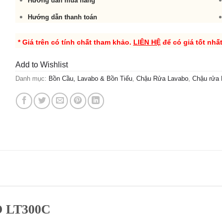
Hướng dẫn mua hàng
Hướng dẫn thanh toán
* Giá trên có tính chất tham khảo.
LIÊN HỆ
để có giá tốt nhấ
Add to Wishlist
Danh mục:
Bồn Cầu, Lavabo & Bồn Tiểu
,
Chậu Rửa Lavabo
,
Chậu rửa
 LT300C