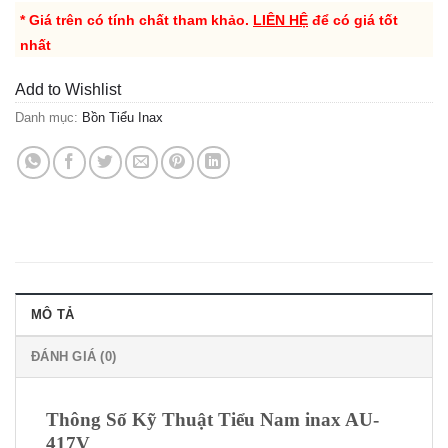
* Giá trên có tính chất tham khảo.
LIÊN HỆ
để có giá tốt
nhất
Add to Wishlist
Danh mục:
Bồn Tiểu Inax
MÔ TẢ
ĐÁNH GIÁ (0)
Thông Số Kỹ Thuật Tiểu Nam inax AU-
417V