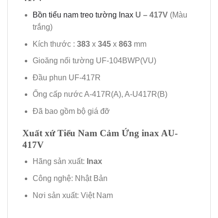
Bồn tiểu nam treo tường Inax
U – 417V
(Màu
trắng)
Kích thước :
383
x
345
x
863
mm
Gioăng nối tường UF-104BWP(VU)
Đầu phun UF-417R
Ống cấp nước A-417R(A), A-U417R(B)
Đã bao gồm bộ giá đỡ
Xuất xứ Tiểu Nam Cảm Ứng inax AU-
417V
Hãng sản xuất:
Inax
Công nghệ: Nhật Bản
Nơi sản xuất: Việt Nam