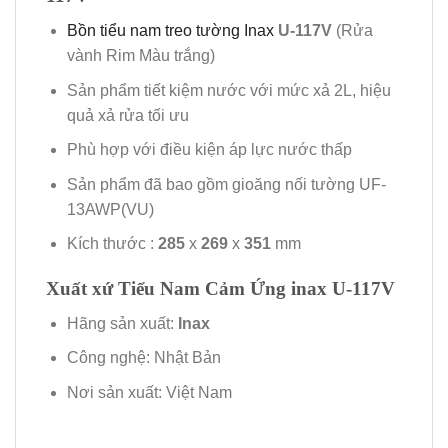
Bồn tiểu nam treo tường Inax
U-117V
(Rửa
vành Rim Màu trắng)
Sản phẩm tiết kiệm nước với mức xả 2L, hiệu
quả xả rửa tối ưu
Phù hợp với điều kiện áp lực nước thấp
Sản phẩm đã bao gồm gioăng nối tường UF-
13AWP(VU)
Kích thước :
285
x
269
x
351
mm
Xuất xứ Tiểu Nam Cảm Ứng inax U-117V
Hãng sản xuất:
Inax
Công nghệ: Nhật Bản
Nơi sản xuất: Việt Nam