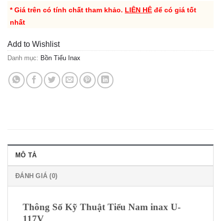
* Giá trên có tính chất tham khảo.
LIÊN HỆ
để có giá tốt
nhất
Add to Wishlist
Danh mục:
Bồn Tiểu Inax
MÔ TẢ
ĐÁNH GIÁ (0)
Thông Số Kỹ Thuật Tiểu Nam inax U-
117V