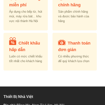
miễn phí
chính hãng
Áp dụng cho bếp từ, hút
Sản phẩm chính hãng
mùi, máy rửa bát... khu
và được bảo hành của
vực nội thành Hà Nội
hãng
Chiết khấu
Thanh toán
hấp dẫn
đơn giản
Luôn có mức chiết khấu
Có nhiều phương thức
tốt nhất cho khách hàng
để quý khách lựa chọn
Thiết Bị Nhà Việt
Địa chỉ:
Đồng Me, Nam Từ Liêm, Hà Nội