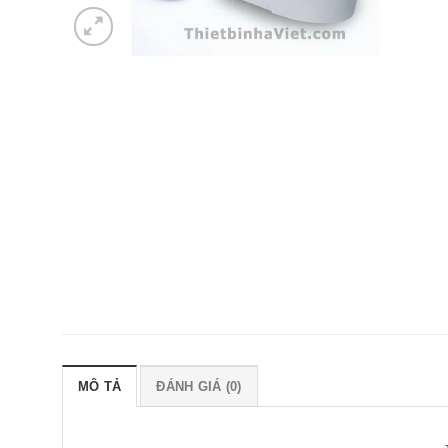
MÔ TẢ
ĐÁNH GIÁ (0)