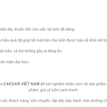
iện đại, thuận tiện cho việc vệ sinh dễ dàng.
hiệu quả đã giúp bề mặt bàn cầu luôn được bảo vệ khỏi vệt b
ặn bẩn, xả êm không gây ra tiếng ồn.
nên hiện đại hơn.
ủa
CAESAR VIỆT NAM
để trải nghiệm nhiều hơn về sản phẩm, 
phẩm, giá cả luôn cạnh tranh.
 sóc khách hàng, vận chuyển, lắp đặt, bảo hành, bảo dưỡng c