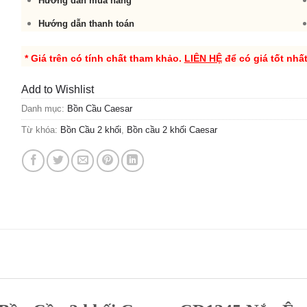
Hướng dẫn mua hàng
Hướng dẫn thanh toán
* Giá trên có tính chất tham khảo.
LIÊN HỆ
để có giá tốt nhấ
Add to Wishlist
Danh mục:
Bồn Cầu Caesar
Từ khóa:
Bồn Cầu 2 khối
,
Bồn cầu 2 khối Caesar