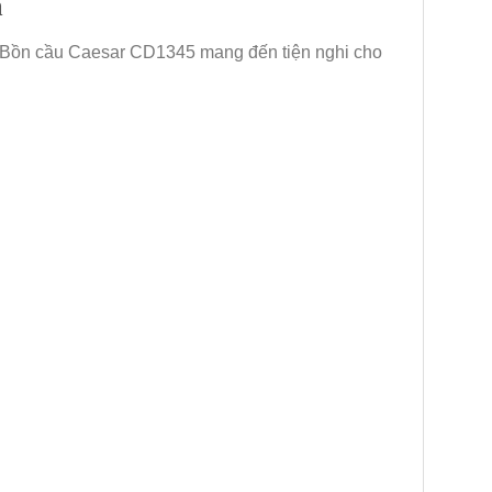
m
p. Bồn cầu Caesar CD1345 mang đến tiện nghi cho