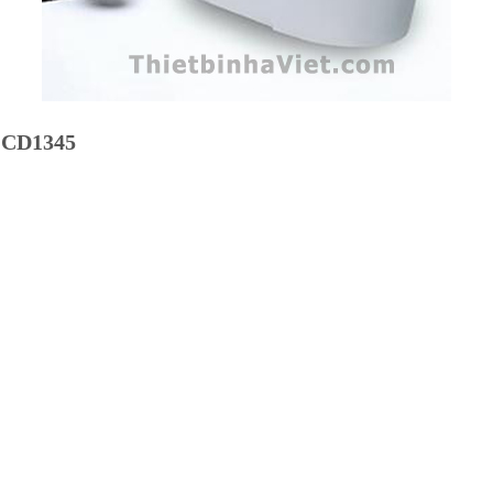
r CD1345