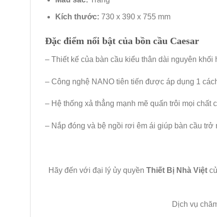
Kích thước:
730 x 390 x 755 mm
Đặc điểm nổi bật của bồn cầu Caesar
– Thiết kế của bàn cầu kiểu thân dài nguyên khối h
– Công nghệ NANO tiên tiến được áp dụng 1 cách 
– Hệ thống xả thẳng mạnh mẽ quấn trôi mọi chất c
– Nắp đóng và bệ ngồi rơi êm ái giúp bàn cầu trở 
Hãy đến với đại lý ủy quyền
Thiết Bị Nhà Việt
c
Dịch vụ chăm