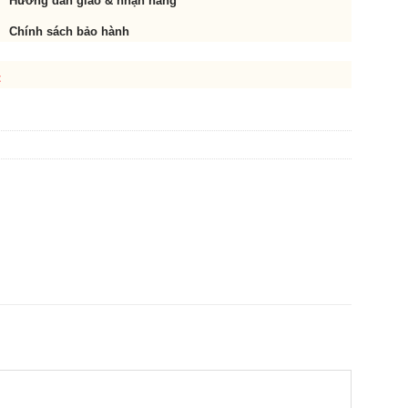
Hướng dẫn giao & nhận hàng
Chính sách bảo hành
t