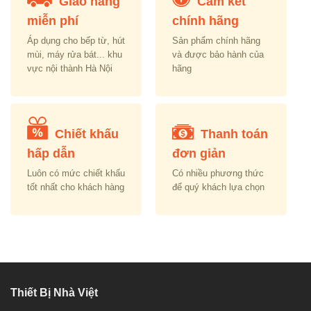
Giao hàng
Cam kết
miễn phí
chính hãng
Áp dụng cho bếp từ, hút
Sản phẩm chính hãng
mùi, máy rửa bát... khu
và được bảo hành của
vực nội thành Hà Nội
hãng
Chiết khấu
Thanh toán
hấp dẫn
đơn giản
Luôn có mức chiết khấu
Có nhiều phương thức
tốt nhất cho khách hàng
để quý khách lựa chọn
Thiết Bị Nhà Việt