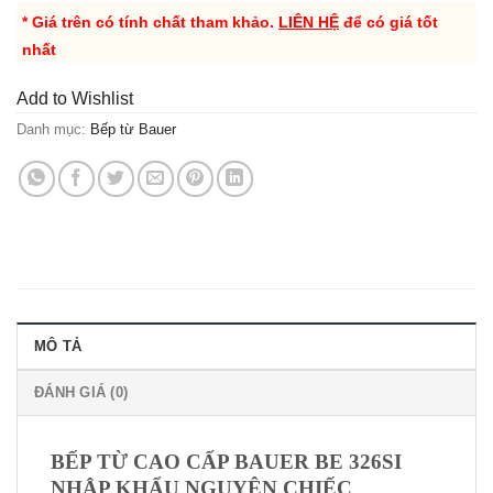
* Giá trên có tính chất tham khảo.
LIÊN HỆ
để có giá tốt
nhất
Add to Wishlist
Danh mục:
Bếp từ Bauer
MÔ TẢ
ĐÁNH GIÁ (0)
BẾP TỪ CAO CẤP BAUER BE 326SI
NHẬP KHẨU NGUYÊN CHIẾC