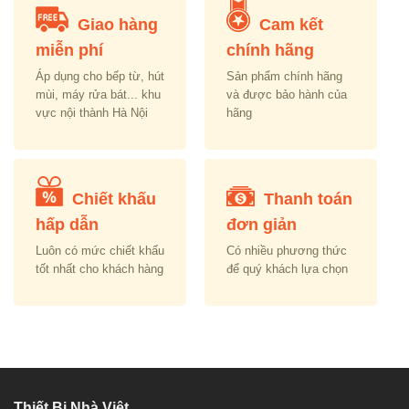
Giao hàng
Cam kết
miễn phí
chính hãng
Áp dụng cho bếp từ, hút
Sản phẩm chính hãng
mùi, máy rửa bát... khu
và được bảo hành của
vực nội thành Hà Nội
hãng
Chiết khấu
Thanh toán
hấp dẫn
đơn giản
Luôn có mức chiết khấu
Có nhiều phương thức
tốt nhất cho khách hàng
để quý khách lựa chọn
Thiết Bị Nhà Việt