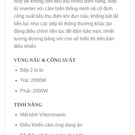
hợp để không làm tiêu thụ nhiều điện năng. Bếp
từ inverter với cảm biến thông minh sẽ cố định
công suất tiêu thụ điện khi đun nấu, không bật tắt
liên tục như các bếp từ thông thường khác (tự
động điều chỉnh liên tục để đảm bảo mức nhiệt
tương đương bằng với con số hiển thị trên bàn
điều khiển
VÙNG NẤU & CÔNG SUẤT
Bếp 2 lò từ
Trái: 2000W
Phải: 2000W
TÍNH NĂNG
Mặt kính Vitroceramic
Ðiều khiển cảm ứng dạng ẩn