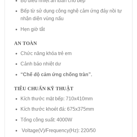
Bộ điều nhiệt an toàn cho bếp
Bếp từ sử dụng công nghệ cảm ứng đáy nồi tự
nhận diện vùng nấu
Hẹn giờ tắt
AN TOÀN
Chức năng khóa trẻ em
Cảnh báo nhiệt dư
“Chế độ cảm ứng chống tràn”.
TIÊU CHUẨN KỸ THUẬT
Kích thước mặt bếp: 710x410mm
Kích thước khoét đá: 675x375mm
Tổng công suất: 4000W
Voltage(V)/Frequency(Hz): 220/50