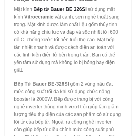
Mặt kính
Bếp từ
Bauer BE 326SI
sử dụng mặt
kính
Vitroceramic
vát cạnh, sơn nghệ thuật sang
trọng. Mặt kính được làm chất liệu gốm thủy tinh
có khả năng chịu lực va đập và sốc nhiệt tới 600
độ C, chống xước tốt nên tuổi thọ cao. Mặt bếp
tản nhiệt nhanh và được cách điện an toàn với
các linh kiện điện tử bên trong thân. Bạn có thể
yên tâm sử dụng mà không lo bị bỏng hay điện
giật.
Bếp Từ Bauer BE-326SI
gồm 2 vùng nấu đạt
mức công suất tối đa khi sử dụng chức năng
booster là 2000W. Bếp được trang bị với công
nghệ inverter thông minh vượt trội giúp làm giảm
lượng tiêu thụ điện của các sản phẩm có sử dụng
lõi từ của bếp từ. Ngoài ra công nghệ inverter
còn giúp bếp từ điều chỉnh mức công suất phù