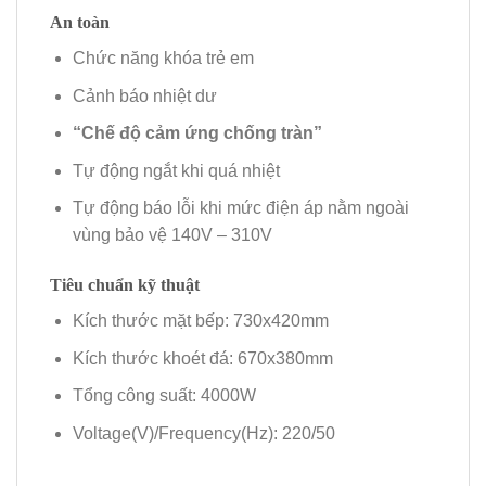
An toàn
Chức năng khóa trẻ em
Cảnh báo nhiệt dư
“Chế độ cảm ứng chống tràn”
Tự động ngắt khi quá nhiệt
Tự động báo lỗi khi mức điện áp nằm ngoài
vùng bảo vệ 140V – 310V
Tiêu chuẩn kỹ thuật
Kích thước mặt bếp: 730x420mm
Kích thước khoét đá: 670x380mm
Tổng công suất: 4000W
Voltage(V)/Frequency(Hz): 220/50