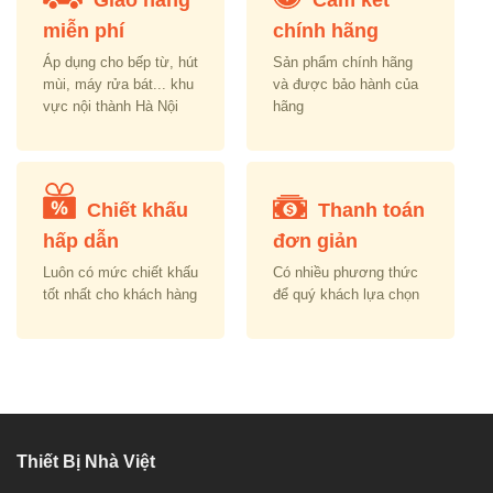
Giao hàng
Cam kết
miễn phí
chính hãng
Áp dụng cho bếp từ, hút
Sản phẩm chính hãng
mùi, máy rửa bát... khu
và được bảo hành của
vực nội thành Hà Nội
hãng
Chiết khấu
Thanh toán
hấp dẫn
đơn giản
Luôn có mức chiết khấu
Có nhiều phương thức
tốt nhất cho khách hàng
để quý khách lựa chọn
Thiết Bị Nhà Việt