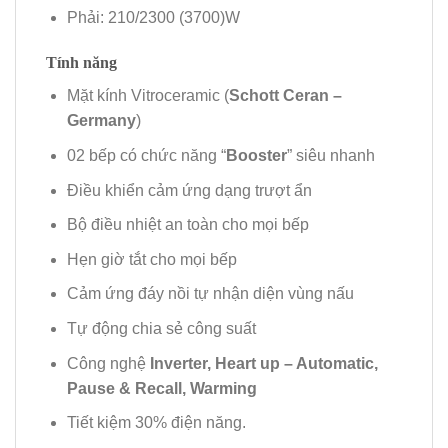
Phải: 210/2300 (3700)W
Tính năng
Mặt kính Vitroceramic (
Schott Ceran –
Germany
)
02 bếp có chức năng “
Booster
” siêu nhanh
Ðiều khiển cảm ứng dạng trượt ẩn
Bộ điều nhiệt an toàn cho mọi bếp
Hẹn giờ tắt cho mọi bếp
Cảm ứng đáy nồi tự nhận diện vùng nấu
Tự động chia sẻ công suất
Công nghệ
Inverter, Heart up – Automatic,
Pause & Recall, Warming
Tiết kiệm 30% điện năng.