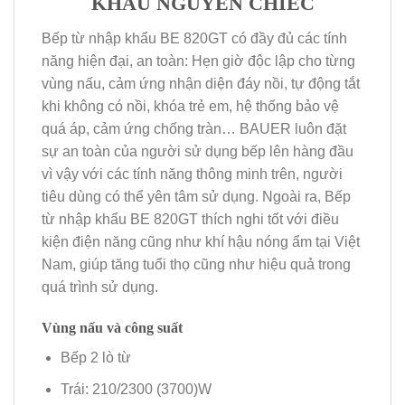
KHẨU NGUYÊN CHIẾC
Bếp từ nhập khẩu BE 820GT có đầy đủ các tính
năng hiện đại, an toàn: Hẹn giờ độc lập cho từng
vùng nấu, cảm ứng nhận diện đáy nồi, tự động tắt
khi không có nồi, khóa trẻ em, hệ thống bảo vệ
quá áp, cảm ứng chống tràn… BAUER luôn đặt
sự an toàn của người sử dụng bếp lên hàng đầu
vì vậy với các tính năng thông minh trên, người
tiêu dùng có thể yên tâm sử dụng. Ngoài ra, Bếp
từ nhập khẩu BE 820GT thích nghi tốt với điều
kiện điện năng cũng như khí hậu nóng ẩm tại Việt
Nam, giúp tăng tuổi thọ cũng như hiệu quả trong
quá trình sử dụng.
Vùng nấu và công suất
Bếp 2 lò từ
Trái: 210/2300 (3700)W