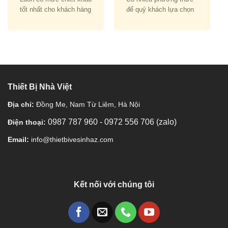
tốt nhất cho khách hàng
để quý khách lựa chọn
Thiết Bị Nhà Việt
Địa chỉ:
Đồng Me, Nam Từ Liêm, Hà Nội
0987 787 960
-
0972 556 706 (zalo)
Điện thoại:
Email:
info@thietbivesinhaz.com
Kết nối với chúng tôi