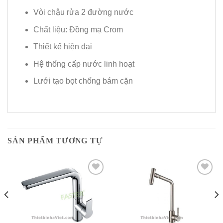
Vòi chậu rửa 2 đường nước
Chất liệu: Đồng mạ Crom
Thiết kế hiện đại
Hệ thống cấp nước linh hoạt
Lưới tạo bọt chống bám cặn
SẢN PHẨM TƯƠNG TỰ
Add to
Add to
Wishlist
Wishlist