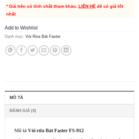
* Giá trên có tính chất tham khảo.
LIÊN HỆ
để có giá tốt
nhất
Add to Wishlist
Danh mục:
Vòi Rửa Bát Faster
MÔ TẢ
ĐÁNH GIÁ (0)
Mô tả
Vòi rửa Bát Faster FS-912