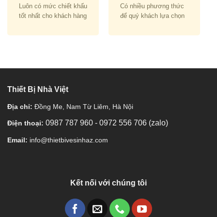
Luôn có mức chiết khấu
Có nhiều phương thức
tốt nhất cho khách hàng
để quý khách lựa chọn
Thiết Bị Nhà Việt
Địa chỉ:
Đồng Me, Nam Từ Liêm, Hà Nội
0987 787 960
-
0972 556 706 (zalo)
Điện thoại:
Email:
info@thietbivesinhaz.com
Kết nối với chúng tôi