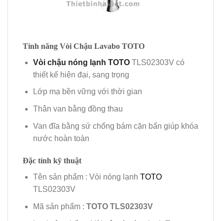
Tính năng Vòi Chậu Lavabo TOTO
Vòi chậu nóng lạnh TOTO
TLS02303V có
thiết kế hiện đại, sang trọng
Lớp mạ bền vững với thời gian
Thân van bằng đồng thau
Van đĩa bằng sứ chống bám cặn bẩn giúp khóa
nước hoàn toàn
Đặc tính kỹ thuật
Tên sản phẩm : Vòi nóng lạnh
TOTO
TLS02303V
Mã sản phẩm :
TOTO
TLS02303V