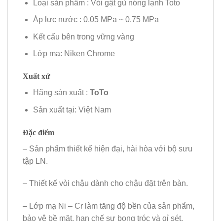
Loại sản phẩm : Vòi gật gù nóng lạnh Toto
Áp lực nước : 0.05 MPa ~ 0.75 MPa
Kết cấu bên trong vững vàng
Lớp mạ: Niken Chrome
Xuất xứ
Hãng sản xuất :
ToTo
Sản xuất tại: Việt Nam
Đặc điểm
– Sản phẩm thiết kế hiện đại, hài hòa với bộ sưu
tập LN.
– Thiết kế vòi chậu dành cho chậu đặt trên bàn.
– Lớp mạ Ni – Cr làm tăng độ bền của sản phẩm,
bảo vệ bề mặt, hạn chế sự bong tróc và gỉ sét.