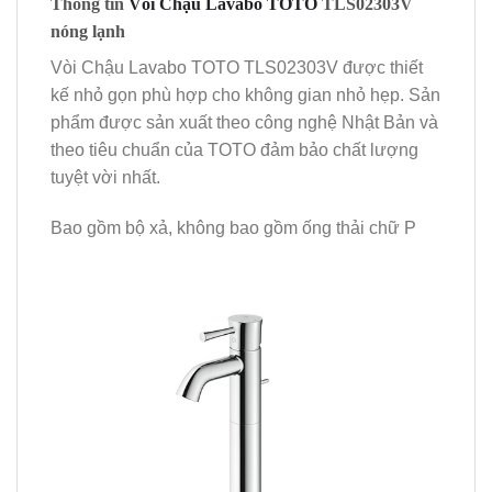
Thông tin
Vòi Chậu Lavabo TOTO
TLS02303V
nóng lạnh
Vòi Chậu Lavabo TOTO TLS02303V được thiết
kế nhỏ gọn phù hợp cho không gian nhỏ hẹp. Sản
phẩm được sản xuất theo công nghệ Nhật Bản và
theo tiêu chuẩn của TOTO đảm bảo chất lượng
tuyệt vời nhất.
Bao gồm bộ xả, không bao gồm ống thải chữ P