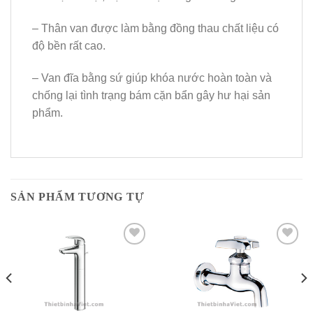
– Thân van được làm bằng đồng thau chất liệu có
độ bền rất cao.
– Van đĩa bằng sứ giúp khóa nước hoàn toàn và
chống lại tình trạng bám cặn bẩn gây hư hại sản
phẩm.
SẢN PHẨM TƯƠNG TỰ
Add to
Add to
Wishlist
Wishlist