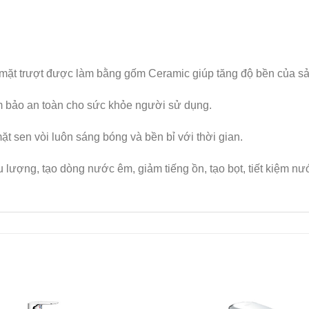
mặt trượt được làm bằng gốm Ceramic giúp tăng độ bền của s
 bảo an toàn cho sức khỏe người sử dụng.
t sen vòi luôn sáng bóng và bền bỉ với thời gian.
u lượng, tạo dòng nước êm, giảm tiếng ồn, tạo bọt, tiết kiệm nư