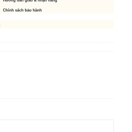
Hướng dẫn giao & nhận hàng
Chính sách bảo hành
t