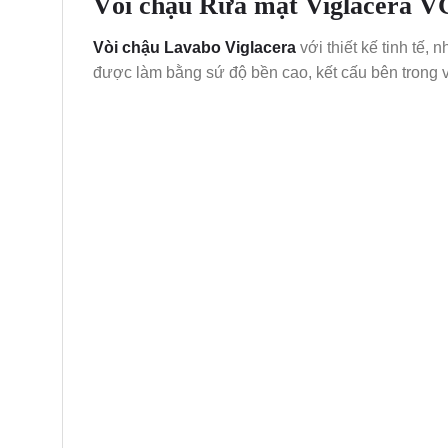
Vòi chậu Rửa mặt Viglacera V
Vòi chậu Lavabo Viglacera
với thiết kế tinh tế,
được làm bằng sứ độ bền cao, kết cấu bên trong 