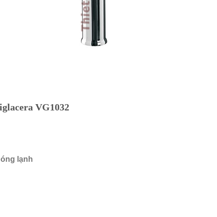
Viglacera VG1032
nóng lạnh