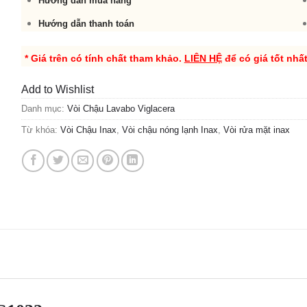
Hướng dẫn mua hàng
Hướng dẫn thanh toán
* Giá trên có tính chất tham khảo.
LIÊN HỆ
để có giá tốt nhấ
Add to Wishlist
Danh mục:
Vòi Chậu Lavabo Viglacera
Từ khóa:
Vòi Chậu Inax
,
Vòi chậu nóng lạnh Inax
,
Vòi rửa mặt inax