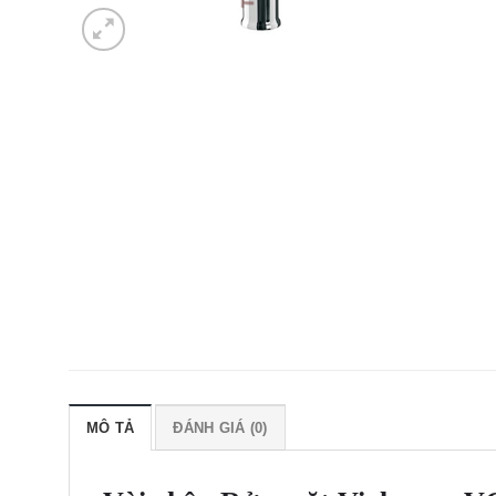
MÔ TẢ
ĐÁNH GIÁ (0)