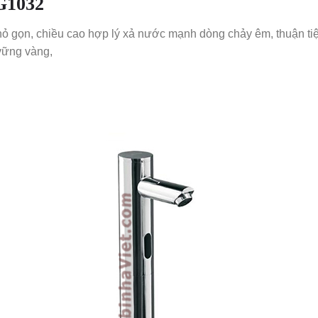
G1032
 nhỏ gọn, chiều cao hợp lý xả nước mạnh dòng chảy êm, thuận ti
vững vàng,