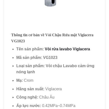
Thông tin cơ bản về Vòi Chậu Rửa mặt Viglacera
VG1023
Tên sản phẩm:
Vòi rửa lavabo Viglacera
Mã sản phẩm: VG1023
Loại sản phẩm: Vòi chậu Lavabo cảm ứng
nóng lạnh
Mạ:
Crom
Hãng sản xuất:
Viglacera
Công nghệ:
Châu Âu
Áp lực nước:
0.42MPa~0.74MPa