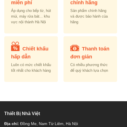
miễn phí
chính hãng
Áp dụng cho bếp từ, hút
Sản phẩm chính hãng
mùi, máy rửa bát... khu
và được bảo hành của
vực nội thành Hà Nội
hãng
Chiết khấu
Thanh toán
hấp dẫn
đơn giản
Luôn có mức chiết khấu
Có nhiều phương thức
tốt nhất cho khách hàng
để quý khách lựa chọn
Thiết Bị Nhà Việt
Địa chỉ:
Đồng Me, Nam Từ Liêm, Hà Nội