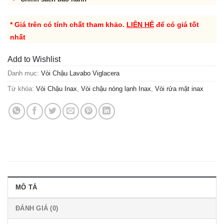
* Giá trên có tính chất tham khảo.
LIÊN HỆ
để có giá tốt
nhất
Add to Wishlist
Danh mục:
Vòi Chậu Lavabo Viglacera
Từ khóa:
Vòi Chậu Inax
,
Vòi chậu nóng lạnh Inax
,
Vòi rửa mặt inax
MÔ TẢ
ĐÁNH GIÁ (0)