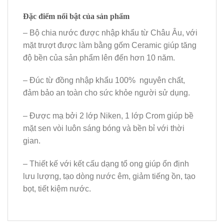
Đặc điểm nổi bật của sản phẩm
– Bộ chia nước được nhập khẩu từ Châu Âu, với
mặt trượt được làm bằng gốm Ceramic giúp tăng
độ bền của sản phẩm lên đến hơn 10 năm.
– Đúc từ đồng nhập khẩu 100% nguyên chất,
đảm bảo an toàn cho sức khỏe người sử dụng.
– Được mạ bởi 2 lớp Niken, 1 lớp Crom giúp bề
mặt sen vòi luôn sáng bóng và bền bỉ với thời
gian.
– Thiết kế với kết cấu dạng tổ ong giúp ổn định
lưu lượng, tạo dòng nước êm, giảm tiếng ồn, tạo
bọt, tiết kiệm nước.