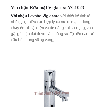
Vòi chậu Rửa mặt Viglacera VG1023
Vòi chậu Lavabo Viglacera
với thiết kế tinh tế,
nhỏ gọn, chiều cao hợp lý xả nước mạnh dòng
chảy êm, thuận tiện và dễ dàng khi sử dụng, van
gật gù hiện đại được làm bằng sứ độ bền cao, kết
cấu bên trong vững vàng,