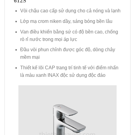
612S
Vòi chậu cao cấp sử dụng cho cả nóng và lạnh
Lớp mạ crom niken dầy, sáng bóng bền lâu
Van điều khiển bằng sứ có độ bền cao, chống
rò rỉ nước trong mọi áp lực
Đầu vòi phun chỉnh được góc độ, dòng chảy
mềm mại
Thiết kế lõi CAP trang trí tinh tế với điểm nhấn
là màu xanh INAX độc sử dụng độc đáo