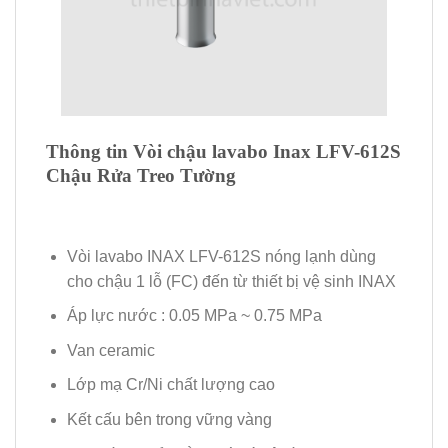
Thông tin Vòi chậu lavabo Inax LFV-612S
Chậu Rửa Treo Tường
Vòi lavabo INAX LFV-612S nóng lạnh dùng
cho chậu 1 lỗ (FC) đến từ thiết bị vệ sinh INAX
Áp lực nước : 0.05 MPa ~ 0.75 MPa
Van ceramic
Lớp mạ Cr/Ni chất lượng cao
Kết cấu bên trong vững vàng