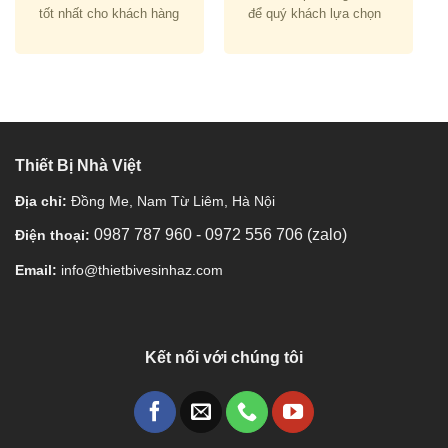
tốt nhất cho khách hàng
để quý khách lựa chọn
Thiết Bị Nhà Việt
Địa chỉ:
Đồng Me, Nam Từ Liêm, Hà Nội
0987 787 960
-
0972 556 706 (zalo)
Điện thoại:
Email:
info@thietbivesinhaz.com
Kết nối với chúng tôi