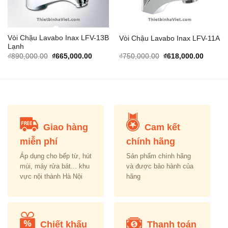
Vòi Chậu Lavabo Inax LFV-13B
Vòi Chậu Lavabo Inax LFV-11A
Lạnh
rrent
Original
Current
Original
Current
₫
890,000.00
₫
665,000.00
₫
750,000.00
₫
618,000.00
ice
price
price
price
price
was:
is:
was:
is:
,250,000.00.
₫890,000.00.
₫665,000.00.
₫750,000.00.
₫618,00
Giao hàng
Cam kết
miễn phí
chính hãng
Áp dụng cho bếp từ, hút
Sản phẩm chính hãng
mùi, máy rửa bát... khu
và được bảo hành của
vực nội thành Hà Nội
hãng
Chiết khấu
Thanh toán