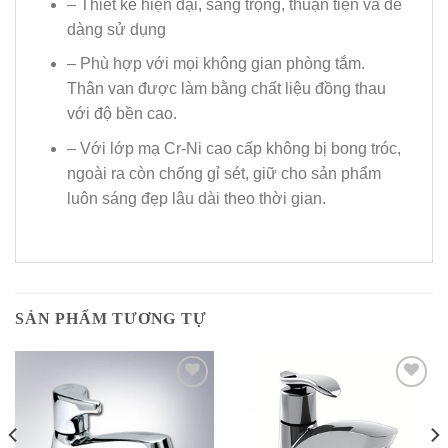
– Thiết kế hiện đại, sang trọng, thuận tiện và dễ
dàng sử dụng
– Phù hợp với mọi không gian phòng tắm.
Thân van được làm bằng chất liệu đồng thau
với độ bền cao.
– Với lớp mạ Cr-Ni cao cấp không bị bong tróc,
ngoài ra còn chống gỉ sét, giữ cho sản phẩm
luôn sáng đẹp lâu dài theo thời gian.
SẢN PHẨM TƯƠNG TỰ
Add to
Add to
Wishlist
Wishlist