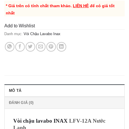
* Giá trên có tính chất tham khảo.
LIÊN HỆ
để có giá tốt
nhất
Add to Wishlist
Danh mục:
Vòi Chậu Lavabo Inax
MÔ TẢ
ĐÁNH GIÁ (0)
Vòi chậu lavabo INAX
LFV-12A Nước
Lạnh