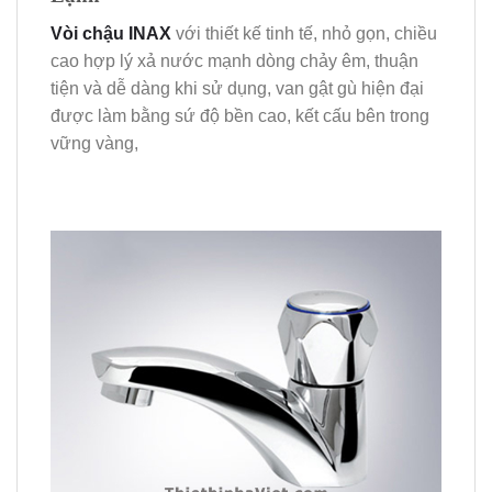
Vòi chậu INAX
với thiết kế tinh tế, nhỏ gọn, chiều
cao hợp lý xả nước mạnh dòng chảy êm, thuận
tiện và dễ dàng khi sử dụng, van gật gù hiện đại
được làm bằng sứ độ bền cao, kết cấu bên trong
vững vàng,