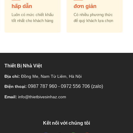
hấp dẫn
đơn giản
Luôn có mức chiết khấu
Có nhiều phương thức
tốt nhất cho khách hàng
để quý khách lựa chọn
Thiết Bị Nhà Việt
Địa chỉ:
Đồng Me, Nam Từ Liêm, Hà Nội
0987 787 960
-
0972 556 706 (zalo)
Điện thoại:
Email:
info@thietbivesinhaz.com
Kết nối với chúng tôi