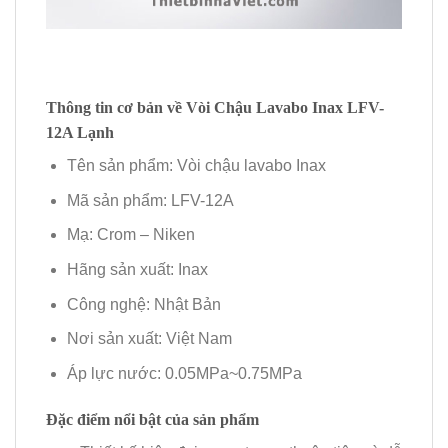
Thông tin cơ bản về Vòi Chậu Lavabo Inax LFV-
12A Lạnh
Tên sản phẩm: Vòi chậu lavabo Inax
Mã sản phẩm: LFV-12A
Mạ: Crom – Niken
Hãng sản xuất: Inax
Công nghệ: Nhật Bản
Nơi sản xuất: Việt Nam
Áp lực nước: 0.05MPa~0.75MPa
Đặc điểm nổi bật của sản phẩm