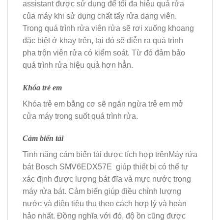
assistant được sử dụng để tối đa hiệu quả rửa
của máy khi sử dụng chất tẩy rửa dạng viên.
Trong quá trình rửa viên rửa sẽ rơi xuống khoang
đặc biệt ở khay trên, tại đó sẽ diễn ra quá trình
pha trộn viên rửa có kiểm soát. Từ đó đảm bảo
quá trình rửa hiệu quả hơn hẳn.
Khóa trẻ em
Khóa trẻ em bằng cơ sẽ ngăn ngừa trẻ em mở
cửa máy trong suốt quá trình rửa.
Cảm biến tải
Tinh năng cảm biến tải được tích hợp trênMáy rửa
bát Bosch SMV6EDX57E giúp thiết bị có thể tự
xác định được lượng bát đĩa và mực nước trong
máy rửa bát. Cảm biến giúp điều chỉnh lượng
nước và điện tiêu thụ theo cách hợp lý và hoàn
hảo nhất. Đồng nghĩa với đó, độ ồn cũng được