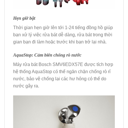
Hẹn giờ bật
Thời gian hẹn giờ lên tới 1-24 tiếng đồng hồ giúp
bạn xử lý việc rửa bát dễ dàng, rửa bát trong thời
gian bạn đi làm hoặc trước khi bạn trở lại nhà.
AquaStop: Cảm biến chống rò nước
Máy rửa bát Bosch SMV6EDX57E được tích hợp
hệ thống AquaStop có thể ngăn chặn chống rò rỉ
nước, bảo vệ chống lại các hư hỏng có thể do
nước gây ra.