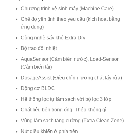
Chương trình vệ sinh máy (Machine Care)
Chế độ yên tĩnh theo yêu cầu (kích hoạt bằng
ứng dụng)
Công nghệ sấy khô Extra Dry
Bộ trao đổi nhiệt
AquaSensor (Cảm biến nước), Load-Sensor
(Cảm biến tải)
DosageAssist (Điều chỉnh lượng chất tẩy rửa)
Động cơ BLDC
Hệ thống lọc tự làm sạch với bộ lọc 3 lớp
Chất liệu bên trong ống: Thép không gỉ
Vùng làm sạch tăng cường (Extra Clean Zone)
Nút điều khiển ở phía trên