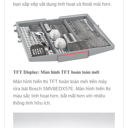
bạn sắp xếp vật dụng linh hoạt và thoải mái hơn.
TFT Display: Màn hình TFT hoàn toàn mới
Màn hình hiển thị TFT hoàn toàn mới trên máy
rửa bát Bosch SMV6EDX57E. Màn hình hiển thị
màu sắc linh hoạt hơn, bắt mắt hơn với nhiều
thông tinh hữu ích.