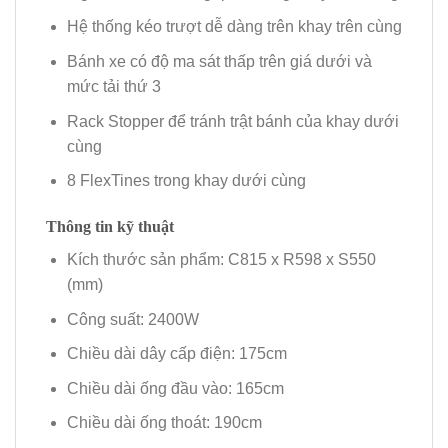
Hệ thống kéo trượt dễ dàng trên khay trên cùng
Bánh xe có độ ma sát thấp trên giá dưới và
mức tải thứ 3
Rack Stopper để tránh trật bánh của khay dưới
cùng
8 FlexTines trong khay dưới cùng
Thông tin kỹ thuật
Kích thước sản phẩm: C815 x R598 x S550
(mm)
Công suất: 2400W
Chiều dài dây cấp điện: 175cm
Chiều dài ống đầu vào: 165cm
Chiều dài ống thoát: 190cm