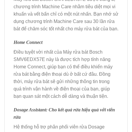
chương trình Machine Care nhằm tiêu diệt mọi vi
khuẩn và vết bẩn chỉ có một nút nhấn. Bạn nhớ sử
dụng chương trình Machine Care sau 30 lần rửa
bát để chăm sóc tốt nhất cho máy rửa bát của bạn.
Home Connect
Điều tuyệt vời nhất của Máy rửa bát Bosch
SMV6EDX57E này là được tích hợp tính năng
Home Connect, giúp bạn có thể điều khiển máy
rửa bát bằng điện thoại dù ở bất cứ đâu. Đồng
thời, máy rửa bát sẽ gửi những thông tin trong
quá trình vận hành về điện thoại của bạn, giúp
bạn quan sát một cách dễ dàng và thuận tiện.
Dosage Assistant: Cho kết quả rửa hiệu quả với viên
rửa
Hệ thống hỗ trợ phân phối viên rửa Dosage