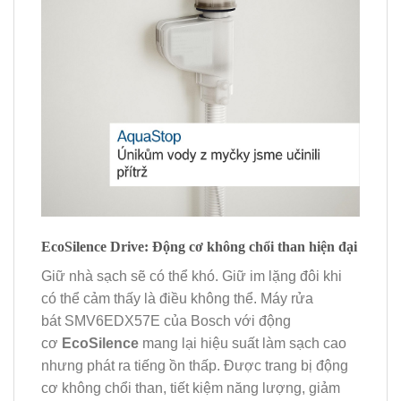
EcoSilence Drive: Động cơ không chổi than hiện đại
Giữ nhà sạch sẽ có thể khó. Giữ im lặng đôi khi
có thể cảm thấy là điều không thể. Máy rửa
bát SMV6EDX57E của Bosch với động
cơ
EcoSilence
mang lại hiệu suất làm sạch cao
nhưng phát ra tiếng ồn thấp. Được trang bị động
cơ không chổi than, tiết kiệm năng lượng, giảm