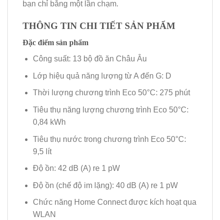
bạn chỉ bằng một lần chạm.
THÔNG TIN CHI TIẾT SẢN PHẨM
Đặc điểm sản phẩm
Công suất: 13 bộ đồ ăn Châu Âu
Lớp hiệu quả năng lượng từ A đến G: D
Thời lượng chương trình Eco 50°C: 275 phút
Tiêu thụ năng lượng chương trình Eco 50°C:
0,84 kWh
Tiêu thụ nước trong chương trình Eco 50°C:
9,5 lít
Độ ồn: 42 dB (A) re 1 pW
Độ ồn (chế độ im lặng): 40 dB (A) re 1 pW
Chức năng Home Connect được kích hoạt qua
WLAN