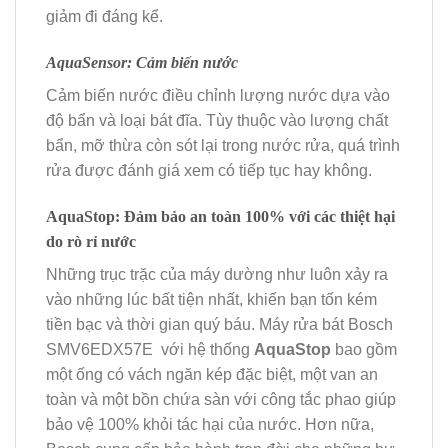
giảm đi đáng kể.
AquaSensor: Cảm biến nước
Cảm biến nước điều chỉnh lượng nước dựa vào
độ bẩn và loại bát đĩa. Tùy thuộc vào lượng chất
bẩn, mỡ thừa còn sót lại trong nước rửa, quá trình
rửa được đánh giá xem có tiếp tục hay không.
AquaStop: Đảm bảo an toàn 100% với các thiệt hại
do rò rỉ nước
Những trục trặc của máy dường như luôn xảy ra
vào những lúc bất tiện nhất, khiến bạn tốn kém
tiền bạc và thời gian quý báu. Máy rửa bát Bosch
SMV6EDX57E với hệ thống
AquaStop
bao gồm
một ống có vách ngăn kép đặc biệt, một van an
toàn và một bồn chứa sàn với công tắc phao giúp
bảo vệ 100% khỏi tác hại của nước. Hơn nữa,