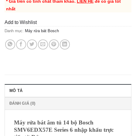
* Giá trên có tính chất tham khảo.
LIÊN HỆ
để có giá tốt
nhất
Add to Wishlist
Danh mục:
Máy rửa bát Bosch
MÔ TẢ
ĐÁNH GIÁ (0)
Máy rửa bát âm tủ 14 bộ Bosch
SMV6EDX57E Series 6 nhập khẩu trực