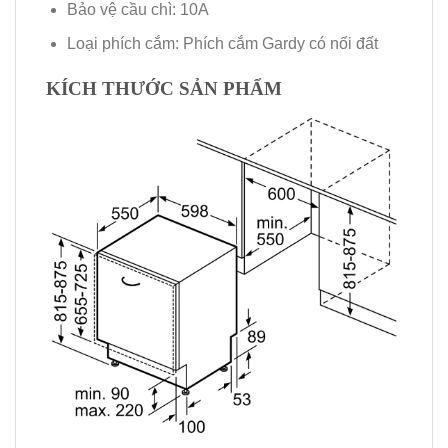
Bảo vệ cầu chì: 10A
Loại phích cắm: Phích cắm Gardy có nối đất
KÍCH THƯỚC SẢN PHẨM