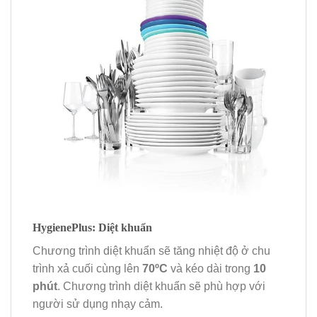
HygienePlus: Diệt khuẩn
Chương trình diệt khuẩn sẽ tăng nhiệt độ ở chu
trình xả cuối cùng lên
70ºC
và kéo dài trong
10
phút
. Chương trình diệt khuẩn sẽ phù hợp với
người sử dụng nhạy cảm.