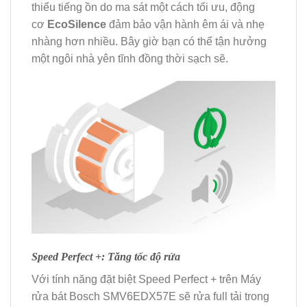
thiểu tiếng ồn do ma sát một cách tối ưu, động
cơ
EcoSilence
đảm bảo vận hành êm ái và nhẹ
nhàng hơn nhiều. Bây giờ bạn có thể tận hưởng
một ngôi nhà yên tĩnh đồng thời sạch sẽ.
Speed Perfect +: Tăng tốc độ rửa
Với tính năng đặt biệt Speed Perfect + trên Máy
rửa bát Bosch SMV6EDX57E sẽ rửa full tải trong