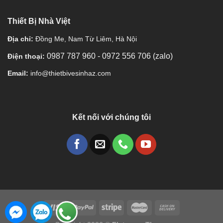
Thiết Bị Nhà Việt
Địa chỉ:
Đồng Me, Nam Từ Liêm, Hà Nội
0987 787 960
-
0972 556 706 (zalo)
Điện thoại:
Email:
info@thietbivesinhaz.com
Kết nối với chúng tôi