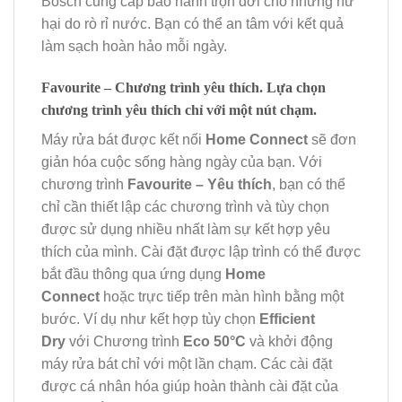
Bosch cung cấp bảo hành trọn đời cho những hư
hại do rò rỉ nước. Bạn có thể an tâm với kết quả
làm sạch hoàn hảo mỗi ngày.
Favourite – Chương trình yêu thích. Lựa chọn
chương trình yêu thích chỉ với một nút chạm.
Máy rửa bát được kết nối
Home Connect
sẽ đơn
giản hóa cuộc sống hàng ngày của bạn. Với
chương trình
Favourite – Yêu thích
, bạn có thể
chỉ cần thiết lập các chương trình và tùy chọn
được sử dụng nhiều nhất làm sự kết hợp yêu
thích của mình. Cài đặt được lập trình có thể được
bắt đầu thông qua ứng dụng
Home
Connect
hoặc trực tiếp trên màn hình bằng một
bước. Ví dụ như kết hợp tùy chọn
Efficient
Dry
với Chương trình
Eco 50°C
và khởi động
máy rửa bát chỉ với một lần chạm. Các cài đặt
được cá nhân hóa giúp hoàn thành cài đặt của