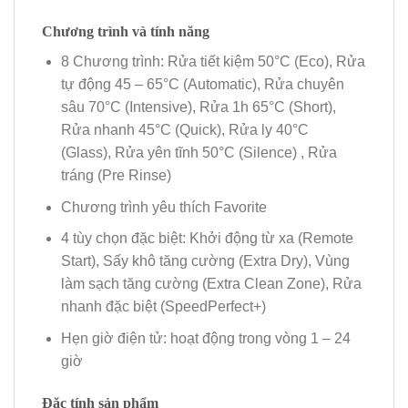
Chương trình và tính năng
8 Chương trình: Rửa tiết kiệm 50°C (Eco), Rửa
tự động 45 – 65°C (Automatic), Rửa chuyên
sâu 70°C (Intensive), Rửa 1h 65°C (Short),
Rửa nhanh 45°C (Quick), Rửa ly 40°C
(Glass), Rửa yên tĩnh 50°C (Silence) , Rửa
tráng (Pre Rinse)
Chương trình yêu thích Favorite
4 tùy chọn đặc biệt: Khởi động từ xa (Remote
Start), Sấy khô tăng cường (Extra Dry), Vùng
làm sạch tăng cường (Extra Clean Zone), Rửa
nhanh đặc biệt (SpeedPerfect+)
Hẹn giờ điện tử: hoạt động trong vòng 1 – 24
giờ
Đặc tính sản phẩm