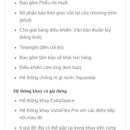
Bao gồm Phễu rót muối
Bộ phận báo thời gian còn lại của chương trình
(phút)
Chú giải bảng điều khiển: Văn bản thuần túy
(tiếng Anh)
Timelight (đèn chỉ thị)
Bao gồm tấm bảo vệ khỏi hơi nóng
Điều khiển cảm ứng (kim loại)
Hệ thống chống rò gỉ nước Aquastop
Hệ thống khay và giá đựng
Hệ thống khay ExtraSpace
Hệ thống khay VarioFlex Pro với các điểm tiếp
nối màu đỏ
6 giá đỡ đĩa có thể gấp lại trong khay trên cùng