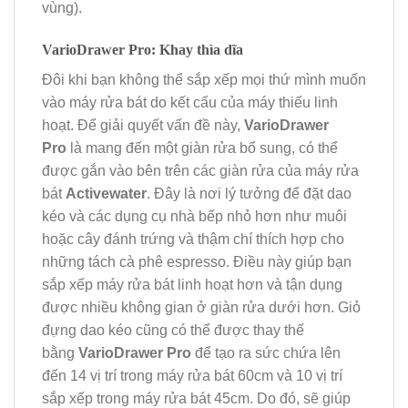
vùng).
VarioDrawer Pro: Khay thìa dĩa
Đôi khi bạn không thể sắp xếp mọi thứ mình muốn
vào máy rửa bát do kết cấu của máy thiếu linh
hoạt. Để giải quyết vấn đề này,
VarioDrawer
Pro
là mang đến một giàn rửa bổ sung, có thể
được gắn vào bên trên các giàn rửa của máy rửa
bát
Activewater
. Đây là nơi lý tưởng để đặt dao
kéo và các dụng cụ nhà bếp nhỏ hơn như muôi
hoặc cây đánh trứng và thậm chí thích hợp cho
những tách cà phê espresso. Điều này giúp bạn
sắp xếp máy rửa bát linh hoạt hơn và tận dụng
được nhiều không gian ở giàn rửa dưới hơn. Giỏ
đựng dao kéo cũng có thể được thay thế
bằng
VarioDrawer Pro
để tạo ra sức chứa lên
đến 14 vị trí trong máy rửa bát 60cm và 10 vị trí
sắp xếp trong máy rửa bát 45cm. Do đó, sẽ giúp