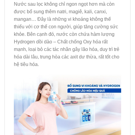
Nước sau lọc không chỉ ngon ngọt hơn mà còn
được bổ sung thêm natri, magiê, kali, canxi,
mangan… Đây là những vi khoáng không thể
thiếu với cơ thể con người, giúp tăng cường sức
khỏe. Bên cạnh đó, nước còn chứa hàm lượng
Hydrogen dồi dào – Chất chống Oxy hóa rất
mạnh, loại bỏ các tác nhân gây lão hóa, duy trì trẻ
hóa dài lâu, trung hòa các axit dư thừa, rất tốt cho
hệ tiêu hóa.