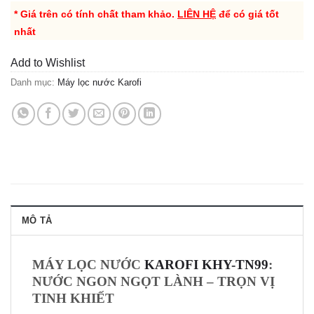
* Giá trên có tính chất tham khảo.
LIÊN HỆ
để có giá tốt
nhất
Add to Wishlist
Danh mục:
Máy lọc nước Karofi
MÔ TẢ
MÁY LỌC NƯỚC
KAROFI KHY-TN99
:
NƯỚC NGON NGỌT LÀNH – TRỌN VỊ
TINH KHIẾT