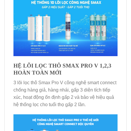
HỆ LÕI LỌC THÔ SMAX PRO V 1,2,3
HOÀN TOÀN MỚI
3 lõi lọc thô Smax Pro V công nghệ smart connect
chống hàng giả, hàng nhái, gấp 3 diện tích tiếp
xúc, hoạt động ổn định gấp 2 và bảo vệ hiệu quả
hệ thống lọc cho tuổi thọ gấp 2 lần.