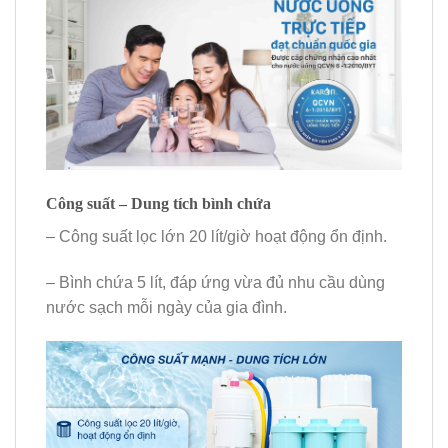
Công suất – Dung tích bình chứa
– Công suất lọc lớn 20 lít/giờ hoạt động ổn định.
– Bình chứa 5 lít, đáp ứng vừa đủ nhu cầu dùng
nước sạch mỗi ngày của gia đình.