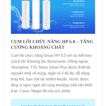
CỤM LÕI CHỨC NĂNG HP 6.0 – TĂNG
CƯỜNG KHOÁNG CHẤT
Cụm lõi chức năng Smax HP 6.0 với sự kết hợp
của 6 lõi: Khoáng đá, Bioceramic, Hồng ngoại,
Toumaline, T33, Nano Silver Plus được thiết kế
nguyên khối vô trùng, ngăn rò rỉ tối đa, dễ dàng
thay thế, hạn chế tái nhiễm khuẩn. Nước được
tăng vị ngon ngọt, bổ sung khoáng chất cần thiết:
Kali, Canxi, Magie tốt cho sức khỏe.