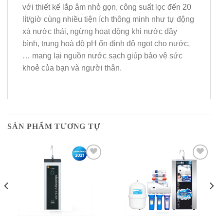
với thiết kế lắp âm nhỏ gọn, công suất lọc đến 20
lít/giờ cùng nhiều tiện ích thông minh như tự động
xả nước thải, ngừng hoạt động khi nước đầy
bình, trung hoà độ pH ổn định độ ngọt cho nước,
… mang lại nguồn nước sạch giúp bảo vệ sức
khoẻ của bạn và người thân.
SẢN PHẨM TƯƠNG TỰ
Add to
Add to
Wishlist
Wishlist