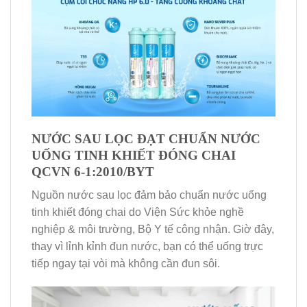
NƯỚC SAU LỌC ĐẠT CHUẨN NƯỚC
UỐNG TINH KHIẾT ĐÓNG CHAI
QCVN 6-1:2010/BYT
Nguồn nước sau lọc đảm bảo chuẩn nước uống
tinh khiết đóng chai do Viện Sức khỏe nghề
nghiệp & môi trường, Bộ Y tế công nhận. Giờ đây,
thay vì lỉnh kỉnh đun nước, bạn có thể uống trực
tiếp ngay tại vòi mà không cần đun sôi.