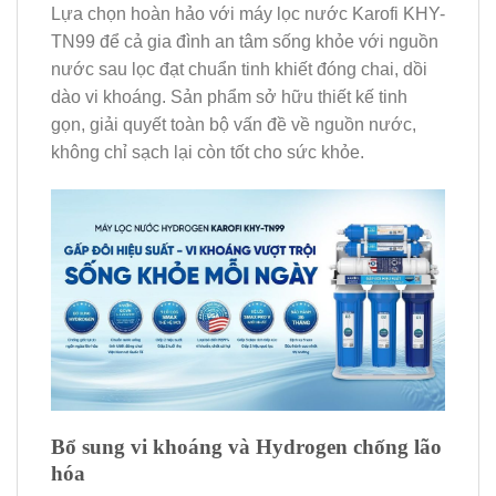
Lựa chọn hoàn hảo với máy lọc nước Karofi KHY-
TN99 để cả gia đình an tâm sống khỏe với nguồn
nước sau lọc đạt chuẩn tinh khiết đóng chai, dồi
dào vi khoáng. Sản phẩm sở hữu thiết kế tinh
gọn, giải quyết toàn bộ vấn đề về nguồn nước,
không chỉ sạch lại còn tốt cho sức khỏe.
Bổ sung vi khoáng và Hydrogen chống lão
hóa