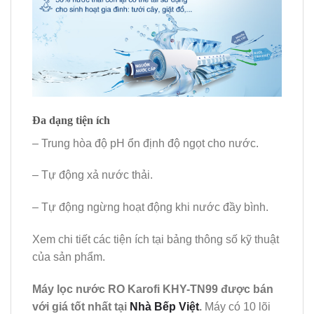
Đa dạng tiện ích
– Trung hòa độ pH ổn định độ ngọt cho nước.
– Tự động xả nước thải.
– Tự động ngừng hoạt động khi nước đầy bình.
Xem chi tiết các tiện ích tại bảng thông số kỹ thuật
của sản phẩm.
Máy lọc nước RO Karofi KHY-TN99 được bán
với giá tốt nhất tại
Nhà Bếp Việt
.
Máy có​ 10 lõi