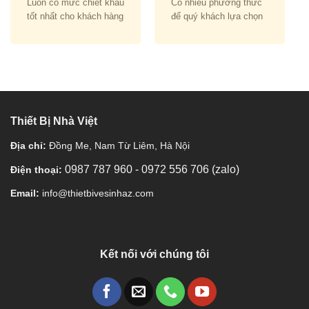
Luôn có mức chiết khấu
Có nhiều phương thức
tốt nhất cho khách hàng
để quý khách lựa chọn
Thiết Bị Nhà Việt
Địa chỉ:
Đồng Me, Nam Từ Liêm, Hà Nội
0987 787 960
-
0972 556 706 (zalo)
Điện thoại:
Email:
info@thietbivesinhaz.com
Kết nối với chúng tôi