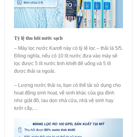
Tỷ lệ thu hồi nước sạch
– Máy lọc nước Karofi này có tỷ lệ lọc – thải là 5/5.
Đồng nghĩa, nếu có 10 lít nước đưa vào máy sẽ
lọc được 5 lít nước tinh khiết để uống và 5 lít
được thải ra ngoài.
– Lượng nước thải ra, bạn có thể tái sử dụng cho
hoạt động sinh hoạt, vệ sinh khác của gia đình
như giặt đồ, lau dọn nhà cửa, nhà vệ sinh hay
tưới cây,…