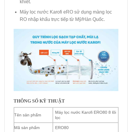
khiết.
Máy lọc nước Karofi eRO sử dụng màng lọc
RO nhập khẩu trực tiếp từ Mỹ/Hàn Quốc.
THÔNG SỐ KỸ THUẬT
Máy lọc nước Karofi ERO80 8 lõi
Tên sản phẩm
lọc
Mã sản phẩm
ERO80