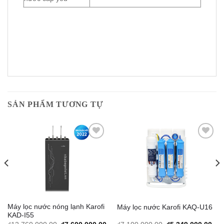
SẢN PHẨM TƯƠNG TỰ
Add to
Add to
Wishlist
Wishlist
Máy lọc nước nóng lạnh Karofi
Máy lọc nước Karofi KAQ-U16
KAD-I55