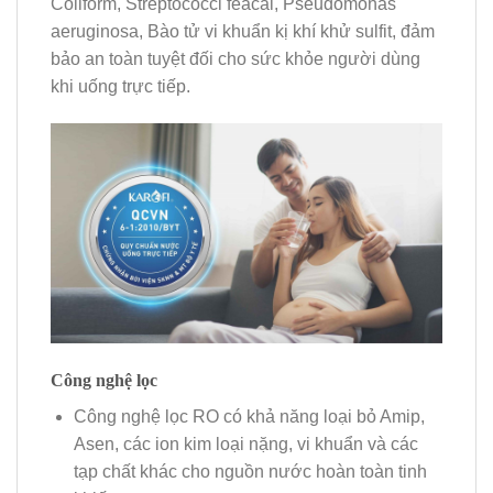
Coliform, Streptococci feacal, Pseudomonas
aeruginosa, Bào tử vi khuẩn kị khí khử sulfit, đảm
bảo an toàn tuyệt đối cho sức khỏe người dùng
khi uống trực tiếp.
Công nghệ lọc
Công nghệ lọc RO có khả năng loại bỏ Amip,
Asen, các ion kim loại nặng, vi khuẩn và các
tạp chất khác cho nguồn nước hoàn toàn tinh