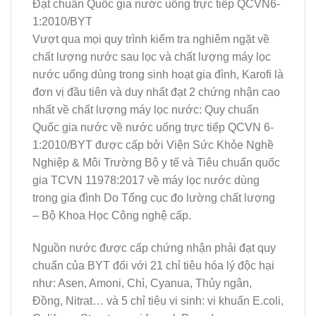
Đạt chuẩn Quốc gia nước uống trực tiếp QCVN6-
1:2010/BYT
Vượt qua mọi quy trình kiểm tra nghiêm ngặt về
chất lượng nước sau lọc và chất lượng máy lọc
nước uống dùng trong sinh hoạt gia đình, Karofi là
đơn vị đầu tiên và duy nhất đạt 2 chứng nhận cao
nhất về chất lượng máy lọc nước: Quy chuẩn
Quốc gia nước về nước uống trực tiếp QCVN 6-
1:2010/BYT được cấp bởi Viện Sức Khỏe Nghề
Nghiệp & Môi Trường Bộ y tế và Tiêu chuẩn quốc
gia TCVN 11978:2017 về máy lọc nước dùng
trong gia đình Do Tổng cục đo lường chất lượng
– Bộ Khoa Học Công nghệ cấp.
Nguồn nước được cấp chứng nhận phải đạt quy
chuẩn của BYT đối với 21 chỉ tiêu hóa lý độc hại
như: Asen, Amoni, Chì, Cyanua, Thủy ngân,
Đồng, Nitrat… và 5 chỉ tiêu vi sinh: vi khuẩn E.coli,