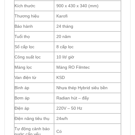
Kích thước
900 x 430 x 340 (mm)
Thương hiệu
Karofi
Bảo hành
24 tháng
Tuổi thọ
20 năm
Số cấp lọc
8 cấp lọc
Công suất lọc
10 lít/ giờ
Màng lọc
Màng RO Filmtec
Van điện từ
KSD
Bình áp
Nhựa thép Hybrid siêu bền
Bơm áp
Radian hút – đẩy
Điện áp
220V – 50 Hz
Điện năng tiêu thụ
24w/h
Tự động cảnh báo
Có
nước cấp yếu