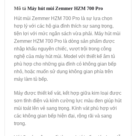
Mô tả
Máy hút mùi Zemmer HZM 700 Pro
Hút mùi Zemmer HZM 700 Pro là sự lựa chọn
hợp lý với các hộ gia đình thích sự sang trọng,
tiện lợi với mức ngân sách vừa phải. Máy hút mùi
Zemmer HZM 700 Pro là dòng sản phẩm được
nhập khẩu nguyên chiếc, vượt trội trong công
nghệ của máy hút mùi. Model với thiết kế âm tủ
phù hợp cho những gia đình có không gian bếp
nhỏ, hoặc muốn sử dụng không gian phía trên
máy làm tủ bếp.
Máy được thiết kế vát, kết hợp giữa kim loại được
sơn tĩnh điện và kính cường lực màu đen giúp hút
mùi toát lên vẻ sang trọng. Kính vát phù hợp với
các không gian bếp hiện đại, rộng rãi và sang
trọng.