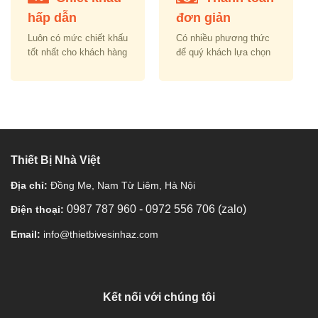
hấp dẫn
đơn giản
Luôn có mức chiết khấu
Có nhiều phương thức
tốt nhất cho khách hàng
để quý khách lựa chọn
Thiết Bị Nhà Việt
Địa chỉ:
Đồng Me, Nam Từ Liêm, Hà Nội
0987 787 960
-
0972 556 706 (zalo)
Điện thoại:
Email:
info@thietbivesinhaz.com
Kết nối với chúng tôi