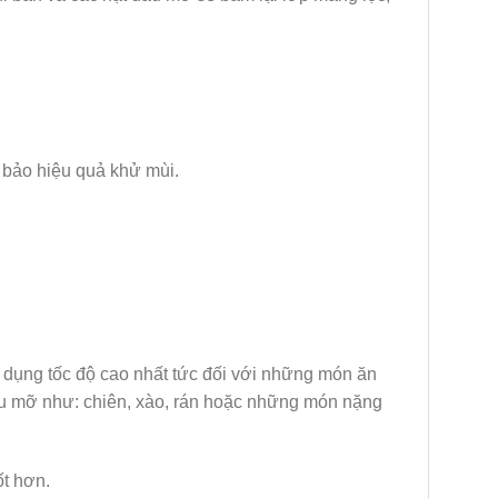
 bảo hiệu quả khử mùi.
m dụng tốc độ cao nhất tức đối với những món ăn
u mỡ như: chiên, xào, rán hoặc những món nặng
ốt hơn.