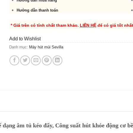
Hướng dẫn mua hàng
Hướng dẫn thanh toán
* Giá trên có tính chất tham khảo.
LIÊN HỆ
để có giá tốt nhấ
Add to Wishlist
Danh mục:
Máy hút mùi Sevilla
ế dạng âm tủ kéo đẩy, Công suất hút khỏe động cơ bề