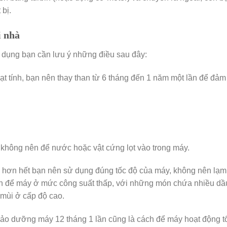
 bị.
i nhà
ử dụng bạn cần lưu ý những điều sau đây:
t tính, bạn nên thay than từ 6 tháng đến 1 năm một lần để đảm
không nên để nước hoặc vật cứng lọt vào trong máy.
máy hơn hết bạn nên sử dụng đúng tốc độ của máy, không nên lạ
n để máy ở mức công suất thấp, với những món chứa nhiều dầ
 mùi ở cấp độ cao.
bảo dưỡng máy 12 tháng 1 lần cũng là cách để máy hoạt động t