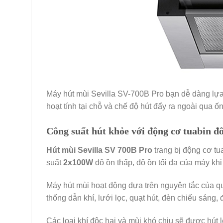
Máy hút mùi Sevilla SV-700B Pro bạn dễ dàng lựa
hoạt tính tại chỗ và chế độ hút đẩy ra ngoài qua 
Công suất hút khỏe với động cơ tuabin đô
Hút mùi Sevilla SV 700B Pro
trang bị động cơ tu
suất
2x100W
độ ồn thấp, độ ồn tối đa của máy kh
Máy hút mùi hoạt động dựa trên nguyên tắc của q
thống dẫn khí, lưới lọc, quạt hút, đèn chiếu sáng
Các loại khí độc hại và mùi khó chịu sẽ được hút 