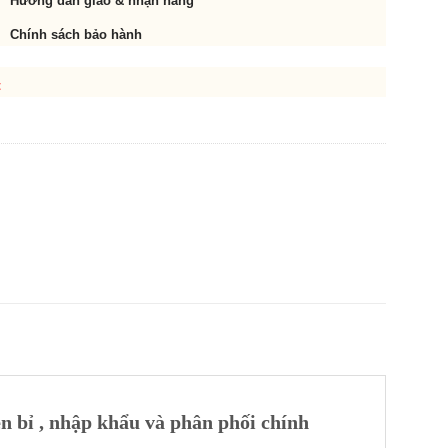
Hướng dẫn giao & nhận hàng
Chính sách bảo hành
t
n bỉ , nhập khẩu và phân phối chính