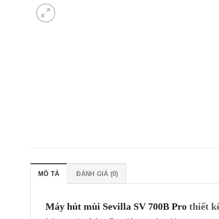
MÔ TẢ
ĐÁNH GIÁ (0)
Máy hút mùi Sevilla SV 700B Pro
thiết k