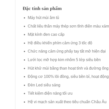
Đặc tính sản phẩm
Máy hút mùi âm tủ
Chất liệu thân máy thép sơn tĩnh điện màu xám
Mặt kính đen cao cấp
Hệ điều khiển phím cảm ứng 3 tốc độ
Chức năng cảm ứng phẩy tay tắt mở hiện đại
Lưới lọc mỡ hợp kim nhôm 5 lớp siêu bền
Hút khử mùi bằng than hoạt tính và đường ống 
Động cơ 100% lõi đồng, siêu bền bỉ, hoạt động
Đèn Led siêu sáng
Tiết kiệm điện năng tối ưu
Hệ vi mạch sản xuất theo tiêu chuẩn Châu Âu