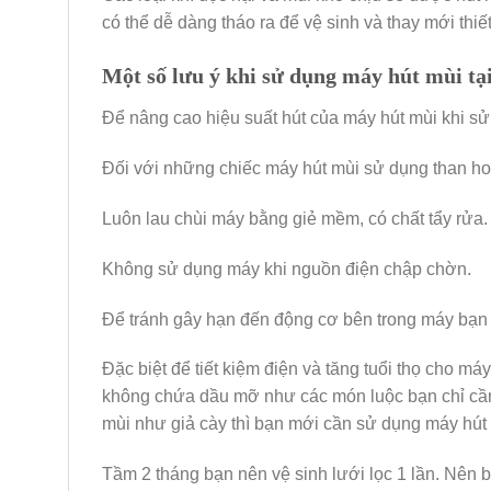
có thể dễ dàng tháo ra để vệ sinh và thay mới thiết
Một số lưu ý khi sử dụng máy hút mùi tạ
Để nâng cao hiệu suất hút của máy hút mùi khi s
Đối với những chiếc máy hút mùi sử dụng than hoạ
Luôn lau chùi máy bằng giẻ mềm, có chất tẩy rửa.
Không sử dụng máy khi nguồn điện chập chờn.
Để tránh gây hạn đến động cơ bên trong máy bạn 
Đặc biệt để tiết kiệm điện và tăng tuổi thọ cho 
không chứa dầu mỡ như các món luộc bạn chỉ cầ
mùi như giả cày thì bạn mới cần sử dụng máy hút
Tầm 2 tháng bạn nên vệ sinh lưới lọc 1 lần. Nên 