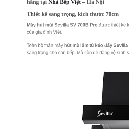
hãng tại
Nhà Bếp Việt
– Hà Nội
Thiết kế sang trọng, kích thước 70cm
Máy hút mùi Sevilla SV 700B Pro
được thiết kế 
của gia đình Việt.
Toàn bộ thân máy
hút mùi âm tủ kéo đẩy Sevill
sang trọng cho căn bếp. Mà còn dễ dàng vệ sinh sa