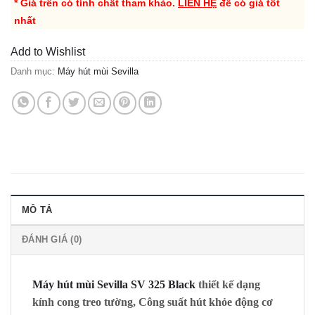
* Giá trên có tính chất tham khảo.
LIÊN HỆ
để có giá tốt
nhất
Add to Wishlist
Danh mục:
Máy hút mùi Sevilla
MÔ TẢ
ĐÁNH GIÁ (0)
Máy hút mùi Sevilla SV 325 Black
thiết kế dạng
kính cong treo tường, Công suất hút khỏe động cơ