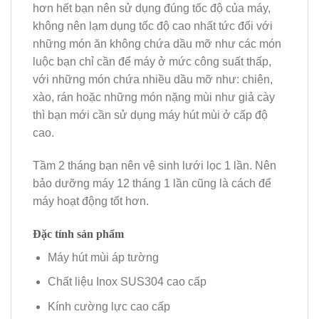
hơn hết bạn nên sử dụng đúng tốc độ của máy,
không nên lạm dụng tốc độ cao nhất tức đối với
những món ăn không chứa dầu mỡ như các món
luộc bạn chỉ cần để máy ở mức công suất thấp,
với những món chứa nhiều dầu mỡ như: chiên,
xào, rán hoặc những món nặng mùi như giả cày
thì bạn mới cần sử dụng máy hút mùi ở cấp độ
cao.
Tầm 2 tháng bạn nên vệ sinh lưới lọc 1 lần. Nên
bảo dưỡng máy 12 tháng 1 lần cũng là cách để
máy hoạt động tốt hơn.
Đặc tính sản phẩm
Máy hút mùi áp tường
Chất liệu Inox SUS304 cao cấp
Kính cường lực cao cấp