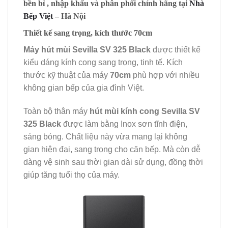
bền bỉ , nhập khẩu và phân phối chính hãng tại
Nhà
Bếp Việt
– Hà Nội
Thiết kế sang trọng, kích thước 70cm
Máy hút mùi Sevilla SV 325 Black
được thiết kế
kiểu dáng kính cong sang trọng, tinh tế. Kích
thước kỹ thuật của máy
70cm
phù hợp với nhiều
không gian bếp của gia đình Việt.
Toàn bộ thân máy
hút mùi kính cong Sevilla SV
325 Black
được làm bằng Inox sơn tĩnh điện,
sáng bóng. Chất liệu này vừa mang lại không
gian hiện đại, sang trọng cho căn bếp. Mà còn dễ
dàng vệ sinh sau thời gian dài sử dụng, đồng thời
giúp tăng tuổi thọ của máy.