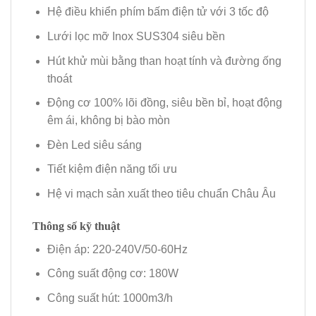
Hệ điều khiển phím bấm điện tử với 3 tốc độ
Lưới lọc mỡ Inox SUS304 siêu bền
Hút khử mùi bằng than hoạt tính và đường ống
thoát
Động cơ 100% lõi đồng, siêu bền bỉ, hoạt động
êm ái, không bị bào mòn
Đèn Led siêu sáng
Tiết kiệm điện năng tối ưu
Hệ vi mạch sản xuất theo tiêu chuẩn Châu Âu
Thông số kỹ thuật
Điện áp: 220-240V/50-60Hz
Công suất động cơ: 180W
Công suất hút: 1000m3/h