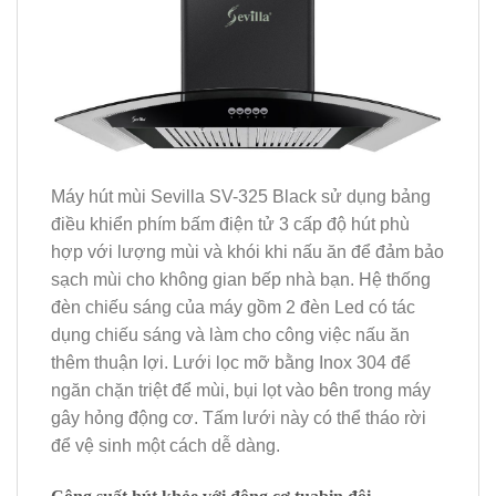
Máy hút mùi Sevilla SV-325 Black sử dụng bảng
điều khiển phím bấm điện tử 3 cấp độ hút phù
hợp với lượng mùi và khói khi nấu ăn để đảm bảo
sạch mùi cho không gian bếp nhà bạn. Hệ thống
đèn chiếu sáng của máy gồm 2 đèn Led có tác
dụng chiếu sáng và làm cho công việc nấu ăn
thêm thuận lợi. Lưới lọc mỡ bằng Inox 304 để
ngăn chặn triệt để mùi, bụi lọt vào bên trong máy
gây hỏng động cơ. Tấm lưới này có thể tháo rời
để vệ sinh một cách dễ dàng.