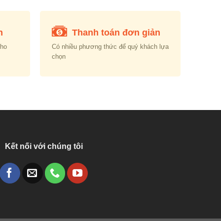
n
Thanh toán đơn giản
cho
Có nhiều phương thức để quý khách lựa
chọn
Kết nối với chúng tôi