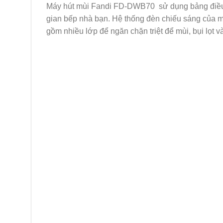
Máy hút mùi Fandi FD-DWB70 sử dụng bảng điều 
gian bếp nhà bạn. Hệ thống đèn chiếu sáng của m
gồm nhiều lớp để ngăn chặn triệt để mùi, bụi lọt 