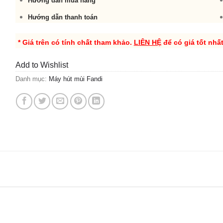
Hướng dẫn mua hàng
Hướng dẫn thanh toán
* Giá trên có tính chất tham khảo.
LIÊN HỆ
để có giá tốt nhấ
Add to Wishlist
Danh mục:
Máy hút mùi Fandi