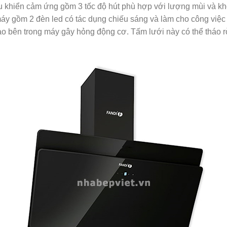
khiển cảm ứng gồm 3 tốc độ hút phù hợp với lượng mùi và khó
áy gồm 2 đèn led có tác dụng chiếu sáng và làm cho công việc
vào bên trong máy gây hỏng động cơ. Tấm lưới này có thể tháo r