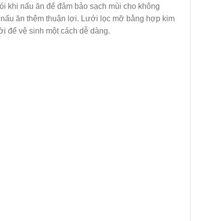
i khi nấu ăn để đảm bảo sạch mùi cho không
 nấu ăn thêm thuận lợi. Lưới lọc mỡ bằng hợp kim
ời để vệ sinh một cách dễ dàng.