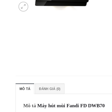
MÔ TẢ
ĐÁNH GIÁ (0)
Mô tả
Máy hút mùi Fandi FD DWB70