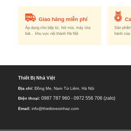
Giao hàng miễn phí
Ca
Áp dụng cho bếp từ, hút mùi, máy rửa
Sản phẩm
bát... khu vực nội thành Hà Nội
hành của
Thiết Bị Nhà Việt
Địa chỉ:
Đồng Me, Nam Từ Liêm, Hà Nội
0987 787 960
-
0972 556 706 (zalo)
Điện thoại:
Email:
info@thietbivesinhaz.com