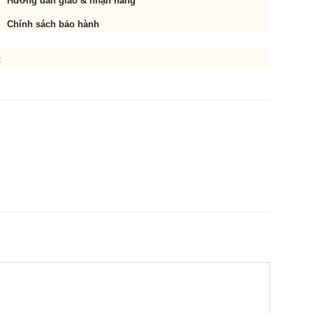
Hướng dẫn giao & nhận hàng
Chính sách bảo hành
t