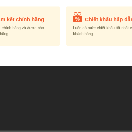
m kết chính hãng
Chiết khấu hấp dẫ
 chính hãng và được bảo
Luôn có mức chiết khấu tốt nhất 
 hãng
khách hàng