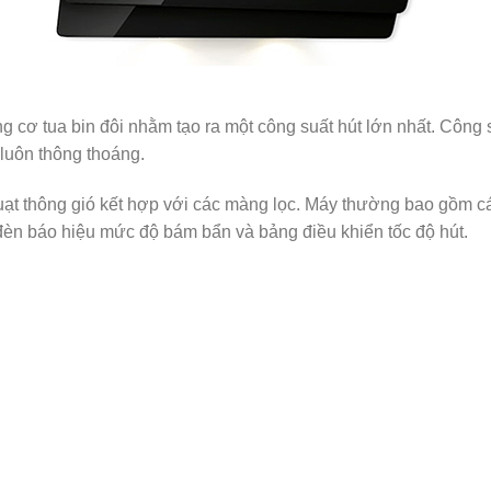
g cơ tua bin đôi nhằm tạo ra một công suất hút lớn nhất. Công
luôn thông thoáng.
uạt thông gió kết hợp với các màng lọc. Máy thường bao gồm cá
, đèn báo hiệu mức độ bám bẩn và bảng điều khiển tốc độ hút.