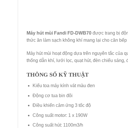
Máy hút mùi Fandi FD-DWB70
được trang bị độn
thức ăn làm sạch không khí mang lại cho căn bếp 
Máy hút mùi hoạt động dựa trên nguyên tắc của q
thống dẫn khí, lưới lọc, quạt hút, đèn chiếu sáng
THÔNG SỐ KỸ THUẬT
Kiểu toa máy kính vát màu đen
Động cơ tua bin đôi
Điều khiển cảm ứng 3 tốc độ
Công suất motor: 1 x 190W
Công suất hút: 1100m3/h