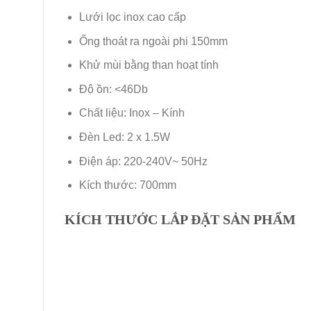
Lưới lọc inox cao cấp
Ống thoát ra ngoài phi 150mm
Khử mùi bằng than hoạt tính
Độ ồn: <46Db
Chất liệu: Inox – Kính
Đèn Led: 2 x 1.5W
Điện áp: 220-240V~ 50Hz
Kích thước: 700mm
KÍCH THƯỚC LẮP ĐẶT SẢN PHẨM