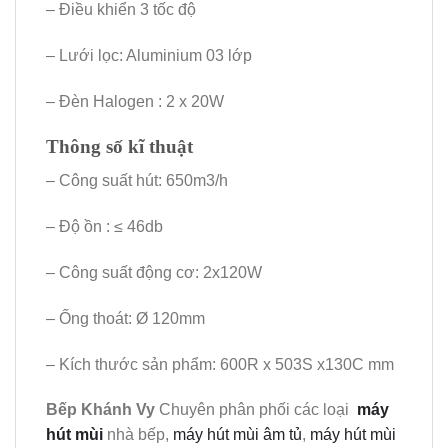
– Điều khiển 3 tốc độ
– Lưới lọc: Aluminium 03 lớp
– Đèn Halogen : 2 x 20W
Thông số kĩ thuật
– Công suất hút: 650m3/h
– Độ ồn : ≤ 46db
– Công suất động cơ: 2x120W
– Ống thoát: Ø 120mm
– Kích thước sản phẩm: 600R x 503S x130C mm
Bếp Khánh Vy
Chuyên phân phối các loại
máy
hút mùi
nhà bếp,
máy hút mùi âm tủ
,
máy hút mùi