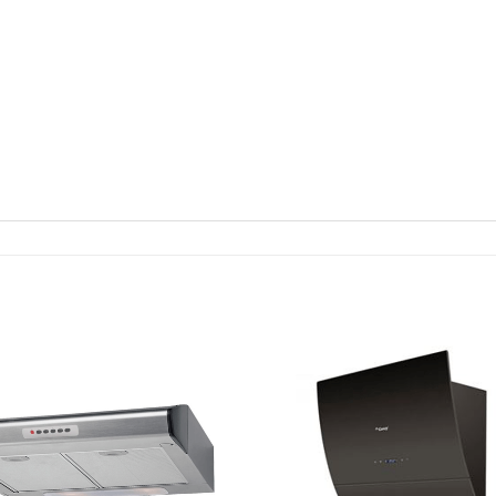
Add to
Wishlist