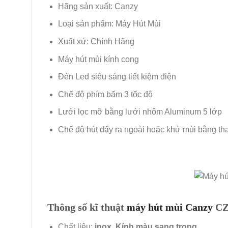
Hãng sản xuất: Canzy
Loại sản phẩm: Máy Hút Mùi
Xuất xứ: Chính Hãng
Máy hút mùi kính cong
Đèn Led siêu sáng tiết kiệm điện
Chế độ phím bấm 3 tốc độ
Lưới lọc mỡ bằng lưới nhôm Aluminum 5 lớp
Chế độ hút đẩy ra ngoài hoặc khử mùi bằng tha
Thông số kĩ thuật
máy hút mùi Canzy
C
Chất liệu:
inox, Kính màu sang trọng