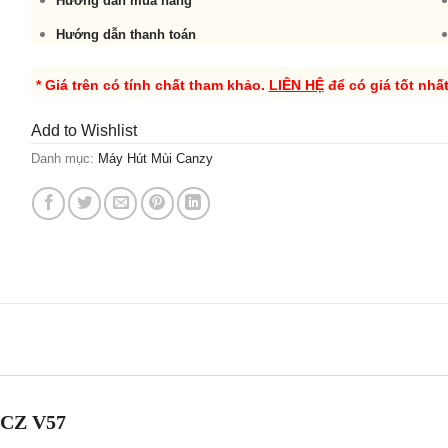
Hướng dẫn mua hàng
Hướng dẫn thanh toán
* Giá trên có tính chất tham khảo.
LIÊN HỆ
để có giá tốt nhấ
Add to Wishlist
Danh mục:
Máy Hút Mùi Canzy
 CZ V57