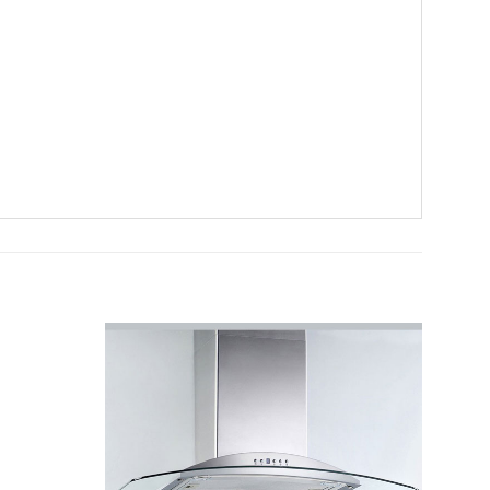
Add to
Add to
Wishlist
Wishlist