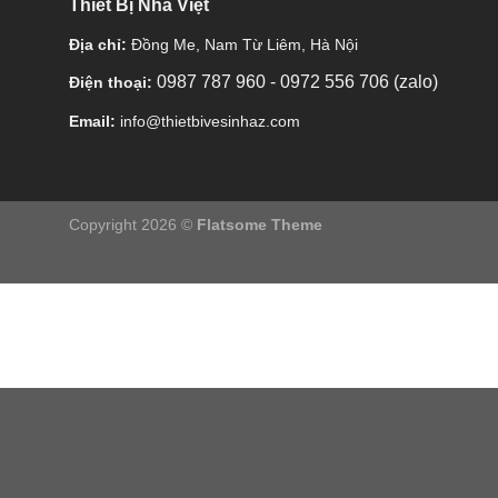
Thiết Bị Nhà Việt
Địa chỉ:
Đồng Me, Nam Từ Liêm, Hà Nội
0987 787 960
-
0972 556 706 (zalo)
Điện thoại:
Email:
info@thietbivesinhaz.com
Copyright 2026 ©
Flatsome Theme