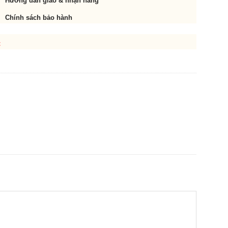
Hướng dẫn giao & nhận hàng
Chính sách bảo hành
t