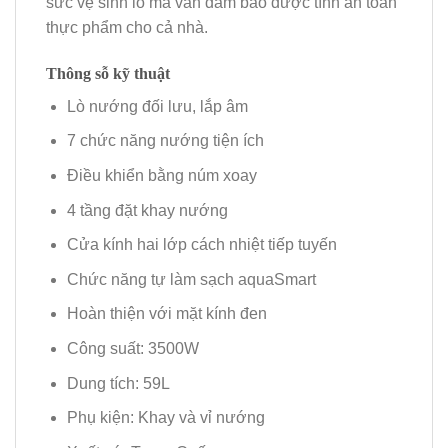
sức vệ sinh lò mà vẫn đảm bảo được tính an toàn
thực phẩm cho cả nhà.
Thông sỗ kỹ thuật
Lò nướng đối lưu, lắp âm
7 chức năng nướng tiện ích
Điều khiển bằng núm xoay
4 tầng đặt khay nướng
Cửa kính hai lớp cách nhiệt tiếp tuyến
Chức năng tự làm sạch aquaSmart
Hoàn thiện với mặt kính đen
Công suất: 3500W
Dung tích: 59L
Phụ kiện: Khay và vỉ nướng