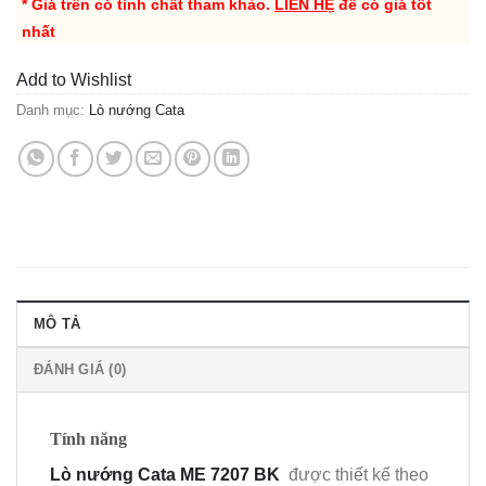
* Giá trên có tính chất tham khảo.
LIÊN HỆ
để có giá tốt
nhất
Add to Wishlist
Danh mục:
Lò nướng Cata
MÔ TẢ
ĐÁNH GIÁ (0)
Tính năng
Lò nướng Cata ME 7207 BK
được thiết kế theo