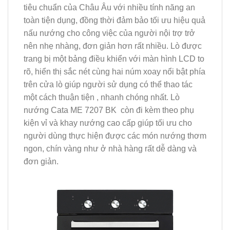
tiêu chuẩn của Châu Âu với nhiều tính năng an
toàn tiện dụng, đồng thời đảm bảo tối ưu hiệu quả
nấu nướng cho công việc của người nội trợ trở
nên nhẹ nhàng, đơn giản hơn rất nhiều. Lò được
trang bị một bảng điều khiển với màn hình LCD to
rõ, hiển thị sắc nét cùng hai núm xoay nổi bật phía
trên cửa lò giúp người sử dụng có thể thao tác
một cách thuận tiện , nhanh chóng nhất. Lò
nướng Cata ME 7207 BK còn đi kèm theo phụ
kiện vỉ và khay nướng cao cấp giúp tối ưu cho
người dùng thực hiện được các món nướng thơm
ngon, chín vàng như ở nhà hàng rất dễ dàng và
đơn giản.