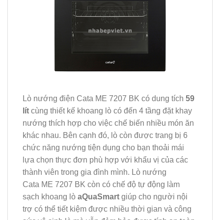
Lò nướng điện Cata ME 7207 BK có dung tích
59
lít
cùng thiết kế khoang lò có đến 4 tầng đặt khay
nướng thích hợp cho việc chế biến nhiều món ăn
khác nhau. Bên cạnh đó, lò còn được trang bị 6
chức năng nướng tiện dụng cho bạn thoải mái
lựa chọn thực đơn phù hợp với khẩu vị của các
thành viên trong gia đình mình. Lò nướng
Cata ME 7207 BK còn có chế độ tự động làm
sạch khoang lò
aQuaSmart
giúp cho người nội
trợ có thể tiết kiệm được nhiều thời gian và công