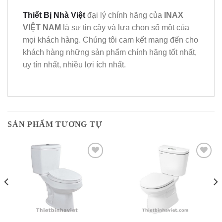
Thiết Bị Nhà Việt
đại lý chính hãng của
INAX
VIỆT NAM
là sự tin cậy và lựa chọn số một của
mọi khách hàng. Chúng tôi cam kết mang đến cho
khách hàng những sản phẩm chính hãng tốt nhất,
uy tín nhất, nhiều lợi ích nhất.
SẢN PHẨM TƯƠNG TỰ
Add to
Add to
Wishlist
Wishlist