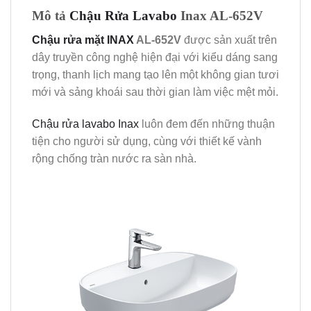
Mô tả
Chậu Rửa Lavabo
Inax AL-652V
Chậu rửa mặt INAX
AL-652V
được sản xuất trên
dây truyền công nghệ hiện đại với kiểu dáng sang
trọng, thanh lịch mang tạo lên một không gian tươi
mới và sảng khoái sau thời gian làm việc mệt mỏi.
Chậu rửa lavabo Inax
luôn đem đến những thuận
tiện cho người sử dụng, cùng với thiết kế vành
rộng chống tràn nước ra sàn nhà.