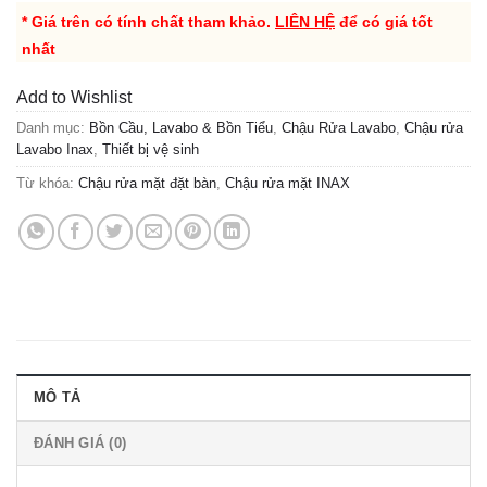
* Giá trên có tính chất tham khảo.
LIÊN HỆ
để có giá tốt
nhất
Add to Wishlist
Danh mục:
Bồn Cầu, Lavabo & Bồn Tiểu
,
Chậu Rửa Lavabo
,
Chậu rửa
Lavabo Inax
,
Thiết bị vệ sinh
Từ khóa:
Chậu rửa mặt đặt bàn
,
Chậu rửa mặt INAX
MÔ TẢ
ĐÁNH GIÁ (0)