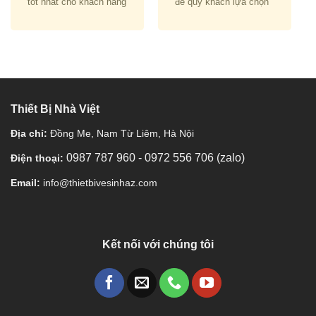
tốt nhất cho khách hàng
để quý khách lựa chọn
Thiết Bị Nhà Việt
Địa chỉ:
Đồng Me, Nam Từ Liêm, Hà Nội
0987 787 960
-
0972 556 706 (zalo)
Điện thoại:
Email:
info@thietbivesinhaz.com
Kết nối với chúng tôi