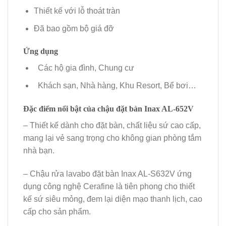
Thiết kế với lỗ thoát tràn
Đã bao gồm bộ giá đỡ
Ứng dụng
Các hộ gia đình, Chung cư
Khách sạn, Nhà hàng, Khu Resort, Bể bơi…
Đặc điểm nổi bật của chậu đặt bàn Inax AL-652V
– Thiết kế dành cho đặt bàn, chất liệu sứ cao cấp,
mang lại vẻ sang trọng cho không gian phòng tắm
nhà bạn.
– Chậu rửa lavabo đặt bàn Inax AL-S632V ứng
dụng công nghệ Cerafine là tiên phong cho thiết
kế sứ siêu mỏng, đem lại diện mạo thanh lịch, cao
cấp cho sản phẩm.