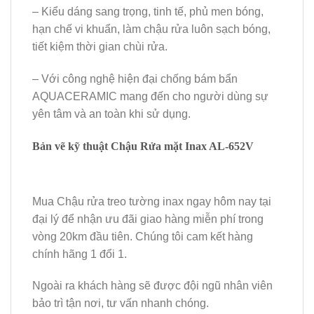
– Kiểu dáng sang trọng, tinh tế, phủ men bóng,
hạn chế vi khuẩn, làm chậu rửa luôn sạch bóng,
tiết kiệm thời gian chùi rửa.
– Với công nghệ hiện đại chống bám bẩn
AQUACERAMIC mang đến cho người dùng sự
yên tâm và an toàn khi sử dụng.
Bản vẽ kỹ thuật Chậu Rửa mặt Inax AL-652V
Mua Chậu rửa treo tường inax ngay hôm nay tại
đại lý để nhận ưu đãi giao hàng miễn phí trong
vòng 20km đầu tiên. Chúng tôi cam kết hàng
chính hãng 1 đổi 1.
Ngoài ra khách hàng sẽ được đội ngũ nhân viên
bảo trì tận nơi, tư vấn nhanh chóng.