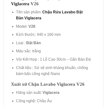
Viglacera
V26
Tên sản phẩm:
Chậu Rửa Lavabo Đặt
Bàn Viglacera
Model:
V26
Kích thước: 440 x 160 mm
Loại :
Đặt
Bàn
Màu sắc: trắng
Vòi Kết Hợp : 1 Lỗ Cao 30cm – Gắn Bàn Đá
Chất liệu : Sứ vệ sinh kháng khuẩn, chống
bám bẩn công nghệ Nano
Xuất xứ Chậu Lavabo Viglacera V26
Hãng sản xuất:
Viglacera
Công nghệ: Châu Âu