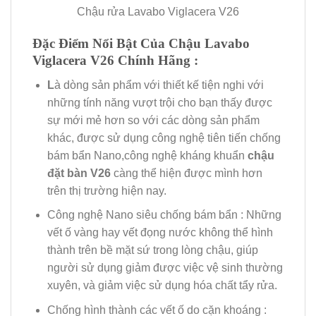
Chậu rửa Lavabo Viglacera V26
Đặc Điểm Nổi Bật Của Chậu Lavabo
Viglacera V26
Chính Hãng
:
L
à dòng sản phẩm với thiết kế tiện nghi với
những tính năng vượt trội cho bạn thấy được
sự mới mẻ hơn so với các dòng sản phẩm
khác, được sử dụng công nghệ tiên tiến chống
bám bẩn Nano,công nghệ kháng khuẩn
chậu
đặt bàn V26
càng thể hiện được mình hơn
trên thị trường hiện nay.
Công nghệ Nano siêu chống bám bẩn : Những
vết ố vàng hay vết đọng nước không thể hình
thành trên bề mặt sứ trong lòng chậu, giúp
người sử dụng giảm được việc vệ sinh thường
xuyên, và giảm việc sử dụng hóa chất tẩy rửa.
Chống hình thành các vết ố do cặn khoáng :