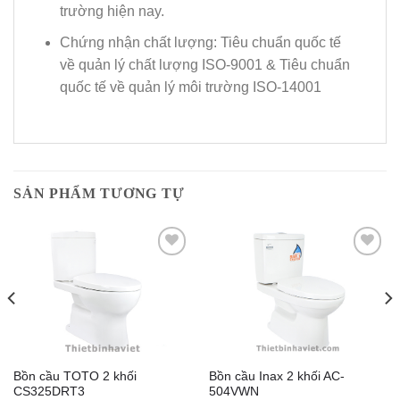
trường hiện nay.
Chứng nhận chất lượng: Tiêu chuẩn quốc tế
về quản lý chất lượng ISO-9001 & Tiêu chuẩn
quốc tế về quản lý môi trường ISO-14001
SẢN PHẨM TƯƠNG TỰ
Add to
Add to
Wishlist
Wishlist
Bồn cầu TOTO 2 khối
Bồn cầu Inax 2 khối AC-
CS325DRT3
504VWN