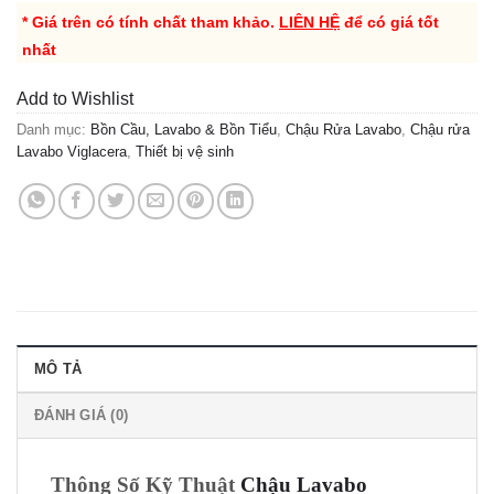
* Giá trên có tính chất tham khảo.
LIÊN HỆ
để có giá tốt
nhất
Add to Wishlist
Danh mục:
Bồn Cầu, Lavabo & Bồn Tiểu
,
Chậu Rửa Lavabo
,
Chậu rửa
Lavabo Viglacera
,
Thiết bị vệ sinh
MÔ TẢ
ĐÁNH GIÁ (0)
Thông Số Kỹ Thuật
Chậu Lavabo