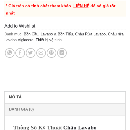
* Giá trên có tính chất tham khảo.
LIÊN HỆ
để có giá tốt
nhất
Add to Wishlist
Danh mục:
Bồn Cầu, Lavabo & Bồn Tiểu
,
Chậu Rửa Lavabo
,
Chậu rửa
Lavabo Viglacera
,
Thiết bị vệ sinh
MÔ TẢ
ĐÁNH GIÁ (0)
Thông Số Kỹ Thuật
Chậu Lavabo