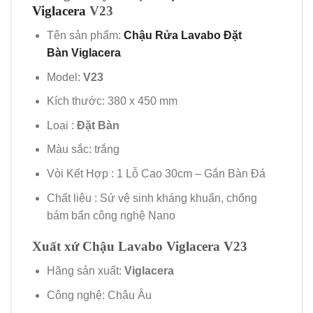
Viglacera
V23
Tên sản phẩm:
Chậu Rửa Lavabo Đặt
Bàn Viglacera
Model:
V23
Kích thước: 380 x 450 mm
Loại :
Đặt
Bàn
Màu sắc: trắng
Vòi Kết Hợp : 1 Lỗ Cao 30cm – Gắn Bàn Đá
Chất liệu : Sứ vệ sinh kháng khuẩn, chống
bám bẩn công nghệ Nano
Xuất xứ Chậu Lavabo Viglacera V23
Hãng sản xuất:
Viglacera
Công nghệ: Châu Âu