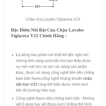
Chậu rửa Lavabo Viglacera V23
Đặc Điểm Nổi Bật Của Chậu Lavabo
Viglacera V23
Chính Hãng
:
L
à dòng sản phẩm với thiết kế tiện nghi với
những tính năng vượt trội cho bạn thấy được
sự mới mẻ hơn so với các dòng sản phẩm
khác, được sử dụng công nghệ tiên tiến chống
bám bẩn Nano,công nghệ kháng khuẩn
chậu
đặt bàn V23
càng thể hiện được mình hơn
trên thị trường hiện nay.
Công nghệ Nano siêu chống bám bẩn : Những
vết ố vàng hay vết đọng nước không thể hình