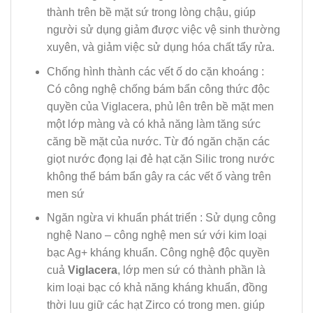
thành trên bề mặt sứ trong lòng chậu, giúp
người sử dụng giảm được việc vệ sinh thường
xuyên, và giảm việc sử dụng hóa chất tẩy rửa.
Chống hình thành các vết ố do cặn khoáng :
Có
công nghệ chống bám bẩn công thức độc
quyền của Viglacera, phủ lên trên bề mặt men
một lớp màng và có khả năng làm tăng sức
căng bề mặt của nước. Từ đó ngăn chặn các
giọt nước đọng lại đẻ hạt cặn Silic trong nước
không thể bám bẩn gây ra các vết ố vàng trên
men sứ
Ngăn ngừa vi khuẩn phát triển : Sử dụng công
nghệ Nano – công nghệ men sứ với kim loại
bạc Ag+ kháng khuẩn. Công nghệ độc quyền
cuả
Viglacera
, lớp men sứ có thành phần là
kim loại bạc có khả năng kháng khuẩn, đồng
thời luu giữ các hạt Zirco có trong men. giúp