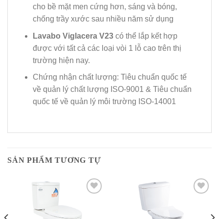
cho bề mặt men cứng hơn, sáng và bóng,
chống trầy xước sau nhiều năm sử dụng
Lavabo Viglacera V23
có thể lắp kết hợp
được với tất cả các loại vòi 1 lỗ cao trên thị
trường hiện nay.
Chứng nhận chất lượng: Tiêu chuẩn quốc tế
về quản lý chất lượng ISO-9001 & Tiêu chuẩn
quốc tế về quản lý môi trường ISO-14001
SẢN PHẨM TƯƠNG TỰ
Add to
Add to
Wishlist
Wishlist