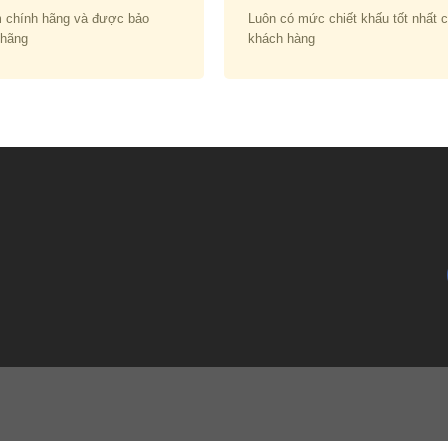
 chính hãng và được bảo
Luôn có mức chiết khấu tốt nhất 
 hãng
khách hàng