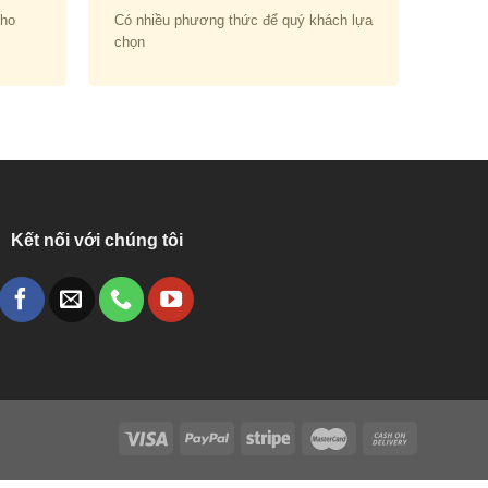
cho
Có nhiều phương thức để quý khách lựa
chọn
Kết nối với chúng tôi