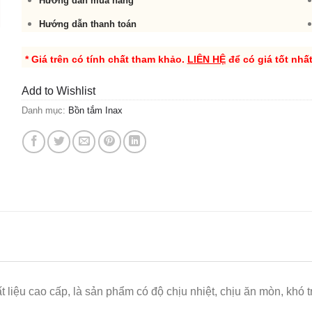
Hướng dẫn mua hàng
Hướng dẫn thanh toán
* Giá trên có tính chất tham khảo.
LIÊN HỆ
để có giá tốt nhấ
Add to Wishlist
Danh mục:
Bồn tắm Inax
 liệu cao cấp, là sản phẩm có độ chịu nhiệt, chịu ăn mòn, khó 