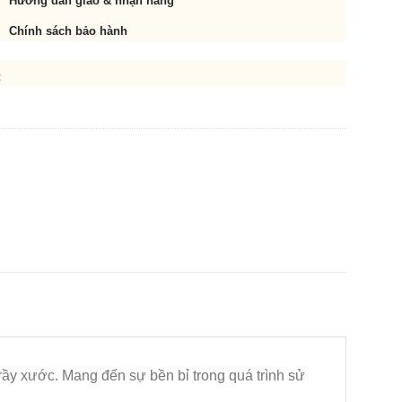
Hướng dẫn giao & nhận hàng
Chính sách bảo hành
t
trầy xước. Mang đến sự bền bỉ trong quá trình sử