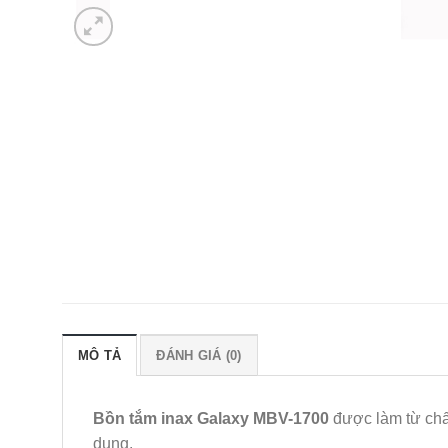
MÔ TẢ
ĐÁNH GIÁ (0)
Bồn tắm inax Galaxy MBV-1700
được làm từ chất
dụng.