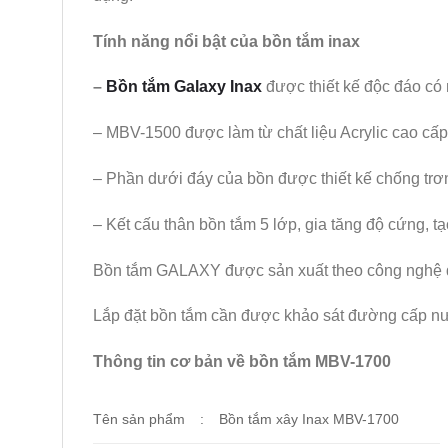
Tính năng nổi bật của bồn tắm inax
–
Bồn tắm Galaxy Inax
được thiết kế độc đáo có
– MBV-1500 được làm từ chất liệu Acrylic cao cấ
– Phần dưới đáy của bồn được thiết kế chống trơn
– Kết cấu thân bồn tắm 5 lớp, gia tăng độ cứng, t
Bồn tắm GALAXY được sản xuất theo công nghệ 
Lắp đặt bồn tắm cần được khảo sát đường cấp n
Thông tin cơ bản về bồn tắm MBV-1700
Tên sản phẩm
:
Bồn tắm xây Inax MBV-1700