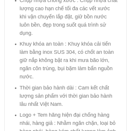
Chụp nhựa chống xước : Chụp nhựa chất
lượng cao hạn chế tối đa các vết xước
khi vận chuyển lắp đặt, giữ bồn nước
luôn bền, đẹp trong suốt quá trình sử
dụng.
Khuy khóa an toàn : Khuy khóa cải tiến
làm bằng inox SUS 304, có chốt an toàn
giữ nắp không bật ra khi mưa bão lớn,
ngăn côn trùng, bụi bặm làm bẩn nguồn
nước.
Thời gian bảo hành dài : Cam kết chất
lượng sản phẩm với thời gian bảo hành
lâu nhất Việt Nam.
Logo + Tem hãng hiện đại chống hàng
nhái, hàng giả : Nhằm ngăn chặn, loại bỏ