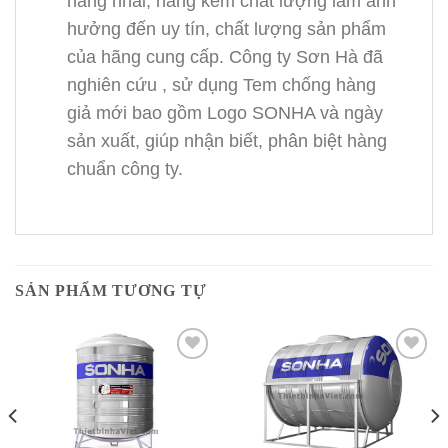
hàng nhái, hàng kém chất lượng làm ảnh
hưởng đến uy tín, chất lượng sản phẩm
của hãng cung cấp. Công ty Sơn Hà đã
nghiên cứu , sử dụng Tem chống hàng
giả mới bao gồm Logo SONHA và ngày
sản xuất, giúp nhận biết, phân biệt hàng
chuẩn công ty.
SẢN PHẨM TƯƠNG TỰ
Add to
Add to
Wishlist
Wishlist