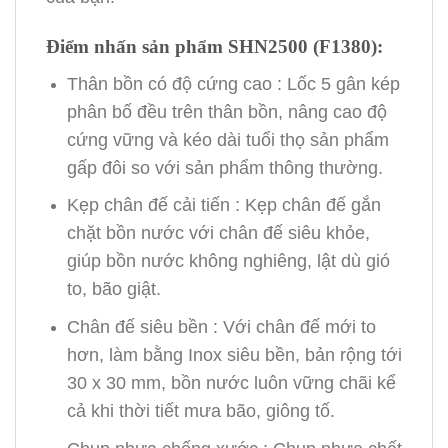
Điểm nhấn sản phẩm SHN2500 (F1380
):
Thân bồn có độ cứng cao : Lốc 5 gân kép
phân bố đều trên thân bồn, nâng cao độ
cứng vững và kéo dài tuổi thọ sản phẩm
gấp đôi so với sản phẩm thông thường.
Kẹp chân đế cải tiến : Kẹp chân đế gắn
chặt bồn nước với chân đế siêu khỏe,
giúp bồn nước không nghiêng, lật dù gió
to, bão giật.
Chân đế siêu bền : Với chân đế mới to
hơn, làm bằng Inox siêu bền, bản rộng tới
30 x 30 mm, bồn nước luôn vững chãi kể
cả khi thời tiết mưa bão, giông tố.