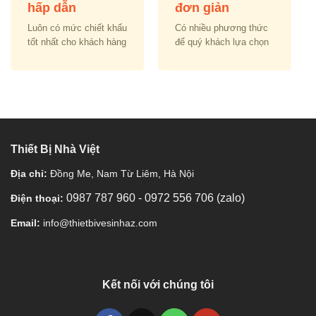
hấp dẫn
đơn giản
Luôn có mức chiết khấu
Có nhiều phương thức
tốt nhất cho khách hàng
để quý khách lựa chọn
Thiết Bị Nhà Việt
Địa chỉ:
Đồng Me, Nam Từ Liêm, Hà Nội
0987 787 960
-
0972 556 706 (zalo)
Điện thoại:
Email:
info@thietbivesinhaz.com
Kết nối với chúng tôi