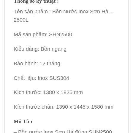
Thông số kỹ thuật :
Tên sản phầm : Bồn Nước Inox Sơn Hà –
2500L
Mã sản phầm: SHN2500
Kiểu dáng: Bồn ngang
Bảo hành: 12 tháng
Chất liệu: Inox SUS304
Kích thước: 1380
x 1825 mm
Kích thước chân: 1390 x 1445 x 1580 mm
Mô Tả :
– Bồn nước Inox Sơn Hà đứng SHN2500