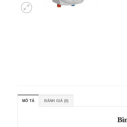
MÔ TẢ
ĐÁNH GIÁ (0)
Bì