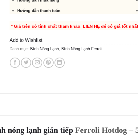
Hướng dẫn mua hàng
Hướng dẫn thanh toán
* Giá trên có tính chất tham khảo.
LIÊN HỆ
để có giá tốt nhấ
Add to Wishlist
Danh mục:
Bình Nóng Lạnh
,
Bình Nóng Lạnh Ferroli
nh nóng lạnh gián tiếp
Ferroli Hotdog – 5