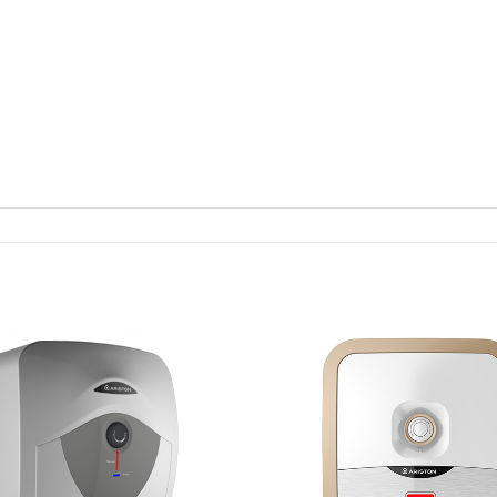
Add to
Wishlist