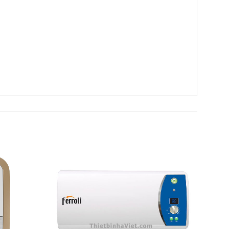
Add to
Add to
Wishlist
Wishlist