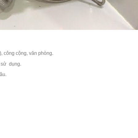
t), công cộng, văn phòng.
 sử dụng.
âu.