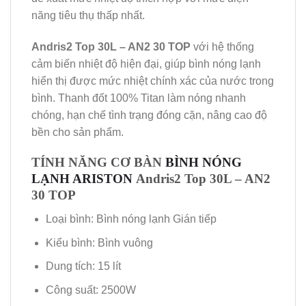
năng tiêu thụ thấp nhất.
Andris2 Top 30L – AN2 30 TOP
với hệ thống
cảm biến nhiệt độ hiện đại, giúp bình nóng lạnh
hiển thị được mức nhiệt chính xác của nước trong
bình. Thanh đốt 100% Titan làm nóng nhanh
chóng, hạn chế tình trạng đóng cặn, nâng cao độ
bền cho sản phẩm.
TÍNH NĂNG CƠ BÀN
BÌNH NÓNG
LẠNH ARISTON
Andris2 Top 30L – AN2
30 TOP
Loại bình: Bình nóng lạnh Gián tiếp
Kiểu bình: Bình vuông
Dung tích: 15 lít
Công suất: 2500W