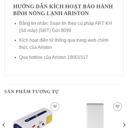
HƯỚNG DẪN KÍCH HOẠT BẢO HÀNH
BÌNH NÓNG LẠNH ARISTON
Bằng tin nhắn: Soạn tin theo cú pháp ART KH
{Số máy} {SĐT} Gửi 8099
Kích hoạt điện tử thông qua trang web chính
thức của Ariston
Qua hotline của Ariston 18001517
SẢN PHẨM TƯƠNG TỰ
Add to
Add to
Wishlist
Wishlist