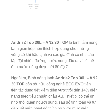
Andris2 Top 30L – AN2 30 TOP
là bình tắm nóng
lạnh gián tiếp nên thích hợp dùng cho những
vùng có khí hậu lạnh và các gia đình có nhu cầu
lắp đặt nhiều đường nước nóng đầu ra vì có thể
đun nước nóng được tới 80 độ C.
Ngoài ra, Bình nóng lạnh
Andris2 Top 30L – AN2
30 TOP
còn sở hữu công nghệ ECO EVO tiên
tiến tác dụng tiết kiệm điện vượt trội đến 14% điện
năng theo tiêu chuẩn châu Âu. Thiết bị có thể ghi
nhớ thói quen người dùng, sau đó tính toán và tự
đề xuất mức nhiệt độ thích hợp với mức điện