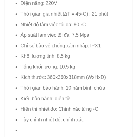
Điện năng: 220V
Thời gian gia nhiệt (∆T = 45◦C) : 21 phút
Nhiệt độ làm việc tối đa: 80 ◦C
Áp suất làm việc tối đa: 7,5 Mpa
Chỉ số bảo vệ chống xâm nhập: IPX1
Khối lượng tịnh: 8.5 kg
Tổng khối lượng: 10.5 kg
Kích thước: 360x360x318mm (WxHxD)
Thời gian bảo hành: 10 năm bình chứa
Kiểu bảo hành: điện tử
Hiển thị nhiệt độ: Chính xác từng ◦C
Tùy chỉnh nhiệt độ: chính xác