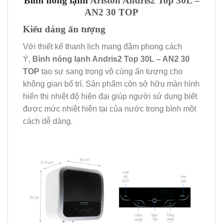
Bình nóng lạnh
Ariston Andris2 Top 30L –
AN2 30 TOP
Kiểu dáng ấn tượng
Với thiết kế thanh lịch mang đậm phong cách
Ý,
Bình nóng lạnh Andris2 Top 30L – AN2 30
TOP
tạo sự sang trọng vô cùng ấn tượng cho
không gian bố trí. Sản phẩm còn sở hữu màn hình
hiển thị nhiệt độ hiện đại giúp người sử dụng biết
được mức nhiệt hiện tại của nước trong bình một
cách dễ dàng.