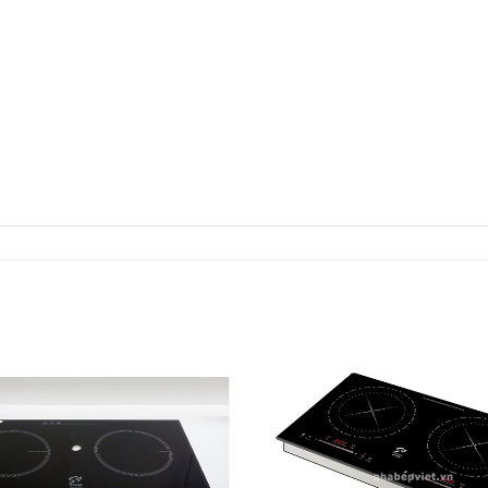
Add to
Wishlist