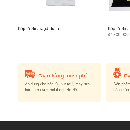
Bếp từ Smaragd Bonn
Bếp từ Sma
₫
7,500,000
000.00.
Giao hàng miễn phí
Ca
Áp dụng cho bếp từ, hút mùi, máy rửa
Sản phẩm
bát... khu vực nội thành Hà Nội
hành của