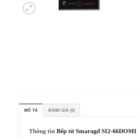
MÔ TẢ
ĐÁNH GIÁ (0)
Thông tin
Bếp từ Smaragd SI2-66DOMI