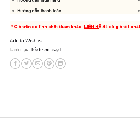
Hướng dẫn mua hàng
Hướng dẫn thanh toán
* Giá trên có tính chất tham khảo.
LIÊN HỆ
để có giá tốt nhấ
Add to Wishlist
Danh mục:
Bếp từ Smaragd