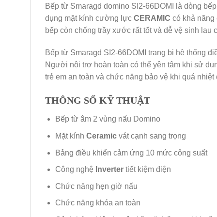
Bếp từ Smaragd domino SI2-66DOMI là dòng bếp từ
dụng mặt kính cường lực
CERAMIC
có khả năng c
bếp còn chống trầy xước rất tốt và dễ vệ sinh lau 
Bếp từ Smaragd SI2-66DOMI trang bị hệ thống điều
Người nội trợ hoàn toàn có thể yên tâm khi sử 
trẻ em an toàn và chức năng bảo vệ khi quá nhiệt
THÔNG SỐ KỸ THUẬT
Bếp từ âm 2 vùng nấu Domino
Mặt kính
Ceramic
vát cạnh sang trọng
Bảng điều khiển cảm ứng 10 mức công suất
Công nghệ
Inverter
tiết kiệm điện
Chức năng hẹn giờ nấu
Chức năng khóa an toàn