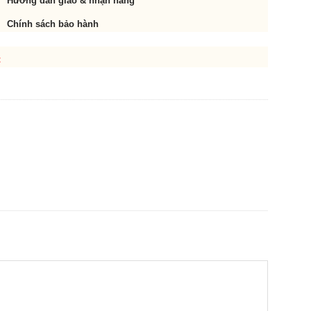
Hướng dẫn giao & nhận hàng
Chính sách bảo hành
t