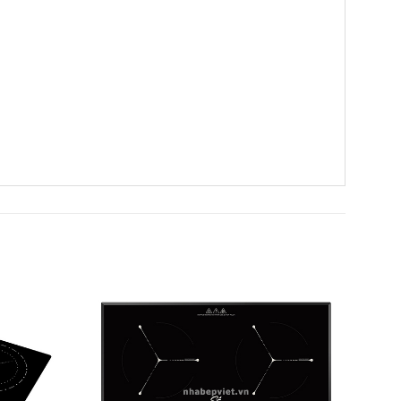
Add to
Add to
Wishlist
Wishlist