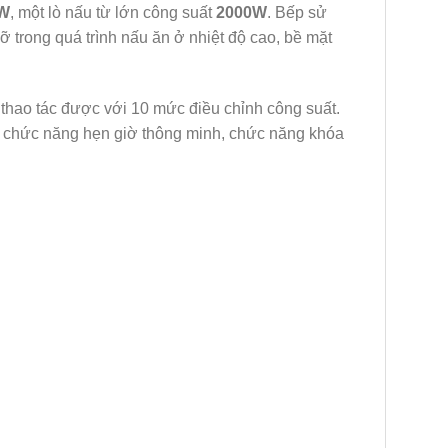
W
, một lò nấu từ lớn công suất
2000W
. Bếp sử
vỡ trong quá trình nấu ăn ở nhiệt độ cao, bề mặt
 thao tác được với 10 mức điều chỉnh công suất.
 chức năng hẹn giờ thông minh, chức năng khóa