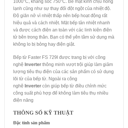
1000°C, kháng sốc 750°C. Bề mặt kính chịu nóng
lạnh cũng như sự thay đổi đột ngột của nhiệt độ.
Độ giãn nở vì nhiệt thấp nên bếp hoạt động rất
hiệu quả và cách nhiệt. Mặt bếp tản nhiệt nhanh
và được cách điện an toàn với các linh kiện điện
tử bên trong thân. Bạn có thể yên tâm sử dụng mà
không lo bị bỏng hay điện giật.
Bếp từ Faster FS 729I được trang bị với công
nghệ
Inverter
thông minh vượt trội giúp làm giảm
lượng tiêu thụ điện của các sản phẩm có sử dụng
lõi từ của bếp từ. Ngoài ra công
nghệ
Inverter
còn giúp bếp từ điều chỉnh mức
công suất phù hợp để không làm tiêu thụ nhiều
điện năng
THÔNG SỐ KỸ THUẬT
Đặc tính sản phẩm