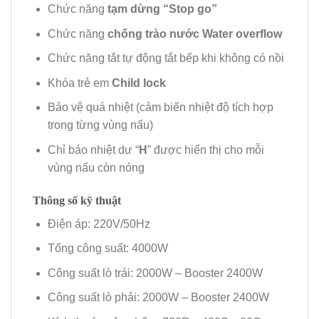
Chức năng
tạm dừng “Stop go”
Chức năng
chống trào nước Water overflow
Chức năng tắt tự động tắt bếp khi không có nồi
Khóa trẻ em
Child lock
Bảo vệ quá nhiệt (cảm biến nhiệt độ tích hợp
trong từng vùng nấu)
Chỉ báo nhiệt dư “
H
” được hiển thị cho mỗi
vùng nấu còn nóng
Thông số kỹ thuật
Điện áp: 220V/50Hz
Tổng công suất: 4000W
Công suất lò trái: 2000W – Booster 2400W
Công suất lò phải: 2000W – Booster 2400W