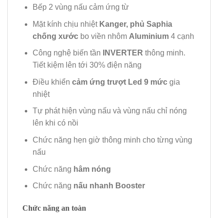
Bếp 2 vùng nấu cảm ứng từ
Mặt kính chịu nhiệt
Kanger, phủ Saphia
chống xước
bo viền nhôm
Aluminium
4 cạnh
Công nghệ biến tần
INVERTER
thông minh.
Tiết kiệm lên tới 30% điện năng
Điều khiển
cảm ứng trượt Led 9 mức
gia
nhiệt
Tự phát hiện vùng nấu và vùng nấu chỉ nóng
lên khi có nồi
Chức năng hẹn giờ thông minh cho từng vùng
nấu
Chức năng
hâm nóng
Chức năng
nấu nhanh Booster
Chức năng an toàn