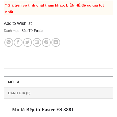
* Giá trên có tính chất tham khảo.
LIÊN HỆ
để có giá tốt
nhất
Add to Wishlist
Danh mục:
Bếp Từ Faster
MÔ TẢ
ĐÁNH GIÁ (0)
Mô tả
Bếp từ Faster FS 388I