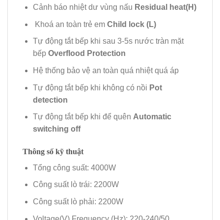
Cảnh báo nhiệt dư vùng nấu
Residual heat(H)
Khoá an toàn trẻ em
Child lock (L)
Tự động tắt bếp khi sau 3-5s nước tràn mặt
bếp
Overflood Protection
Hệ thống bảo vệ an toàn quá nhiệt quá áp
Tự động tắt bếp khi không có nồi
Pot
detection
Tự động tắt bếp khi để quên
Automatic
switching off
Thông số kỹ thuật
Tổng công suất: 4000W
Công suất lò trái: 2200W
Công suất lò phải: 2200W
Voltage(V) Frequency (Hz): 220-240/50