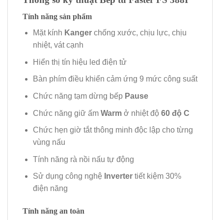
Tính năng sản phẩm
Mặt kính
Kanger
chống xước, chịu lực, chịu
nhiệt, vát cạnh
Hiển thị tín hiệu led điện tử
Bàn phím điều khiển cảm ứng 9 mức công suất
Chức năng tạm dừng bếp
Pause
Chức năng giữ ấm
Warm
ở nhiệt độ
60 độ C
Chức hẹn giờ tắt thông minh độc lập cho từng
vùng nấu
Tính năng rà nồi nấu tự động
Sử dụng công nghệ
Inverter
tiết kiệm 30%
điện năng
Tính năng an toàn